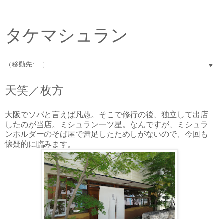
タケマシュラン
▼
天笑／枚方
大阪でソバと言えば凡愚。そこで修行の後、独立して出店
したのが当店。ミシュラン一ツ星。なんですが、ミシュラ
ンホルダーのそば屋で満足したためしがないので、今回も
懐疑的に臨みます。