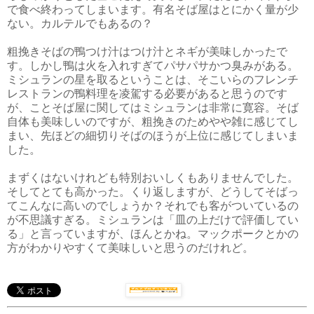
で食べ終わってしまいます。有名そば屋はとにかく量が少
ない。カルテルでもあるの？
粗挽きそばの鴨つけ汁はつけ汁とネギが美味しかったで
す。しかし鴨は火を入れすぎてパサパサかつ臭みがある。
ミシュランの星を取るということは、そこいらのフレンチ
レストランの鴨料理を凌駕する必要があると思うのです
が、ことそば屋に関してはミシュランは非常に寛容。そば
自体も美味しいのですが、粗挽きのためやや雑に感じてし
まい、先ほどの細切りそばのほうが上位に感じてしまいま
した。
まずくはないけれども特別おいしくもありませんでした。
そしてとても高かった。くり返しますが、どうしてそばっ
てこんなに高いのでしょうか？それでも客がついているの
が不思議すぎる。ミシュランは「皿の上だけで評価してい
る」と言っていますが、ほんとかね。マックポークとかの
方がわかりやすくて美味しいと思うのだけれど。