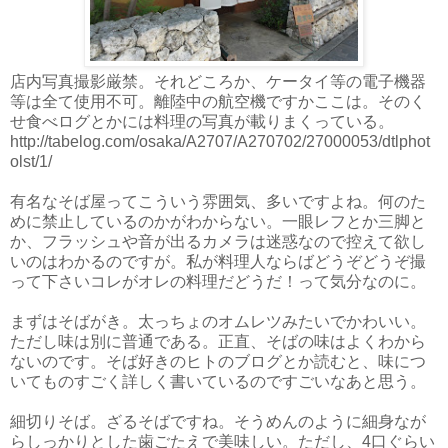
店内写真撮影厳禁。それどころか、ケータイ等の電子機器
等は全て使用不可。離陸中の航空機ですかここは。そのく
せ食べログとかには料理の写真が載りまくっている。
http://tabelog.com/osaka/A2707/A270702/27000053/dtlphot
olst/1/
有名なそば屋ってこういう雰囲気、多いですよね。何のた
めに禁止しているのかがわからない。一眼レフとか三脚と
か、フラッシュや音が出るカメラは迷惑なので控えて欲し
いのはわかるのですが。私が料理人ならばどうぞどうぞ撮
って下さいコレがオレの料理だどうだ！って気分なのに。
まずはそばがき。太っちょのオムレツみたいでかわいい。
ただし味は別に普通である。正直、そばの味はよくわから
ないのです。そば好きのヒトのブログとか読むと、味につ
いてものすごく詳しく書いているのですごいなあと思う。
細切りそば。ざるそばですね。そうめんのように細身なが
らしっかりとした歯ごたえで美味しい。ただし、4口ぐらい