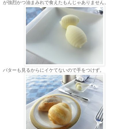
が強烈かつ油まみれで食えたもんじゃありません。
バターも見るからにイケてないので手をつけず。