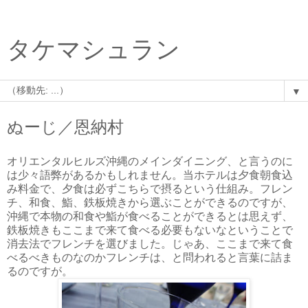
タケマシュラン
▼
ぬーじ／恩納村
オリエンタルヒルズ沖縄のメインダイニング、と言うのに
は少々語弊があるかもしれません。当ホテルは夕食朝食込
み料金で、夕食は必ずこちらで摂るという仕組み。フレン
チ、和食、鮨、鉄板焼きから選ぶことができるのですが、
沖縄で本物の和食や鮨が食べることができるとは思えず、
鉄板焼きもここまで来て食べる必要もないなということで
消去法でフレンチを選びました。じゃあ、ここまで来て食
べるべきものなのかフレンチは、と問われると言葉に詰ま
るのですが。