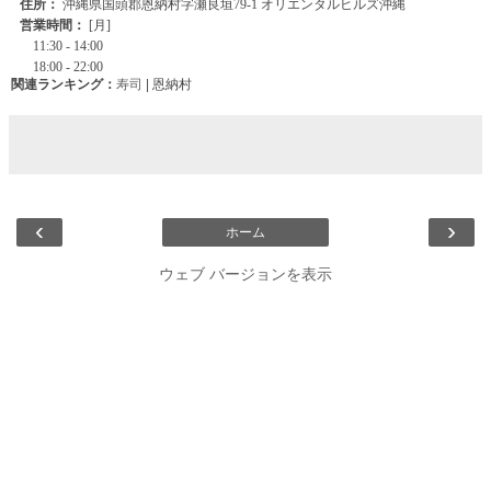
関連ランキング：
寿司
| 恩納村
‹
›
ホーム
ウェブ バージョンを表示