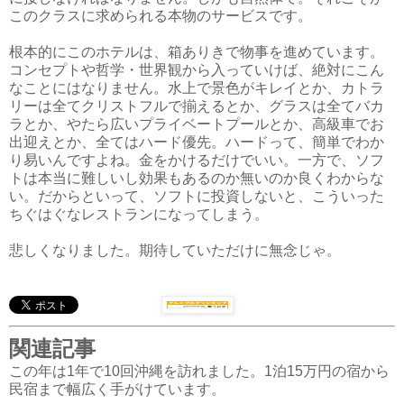
このクラスに求められる本物のサービスです。
根本的にこのホテルは、箱ありきで物事を進めています。
コンセプトや哲学・世界観から入っていけば、絶対にこん
なことにはなりません。水上で景色がキレイとか、カトラ
リーは全てクリストフルで揃えるとか、グラスは全てバカ
ラとか、やたら広いプライベートプールとか、高級車でお
出迎えとか、全てはハード優先。ハードって、簡単でわか
り易いんですよね。金をかけるだけでいい。一方で、ソフ
トは本当に難しいし効果もあるのか無いのか良くわからな
い。だからといって、ソフトに投資しないと、こういった
ちぐはぐなレストランになってしまう。
悲しくなりました。期待していただけに無念じゃ。
関連記事
この年は1年で10回沖縄を訪れました。1泊15万円の宿から
民宿まで幅広く手がけています。