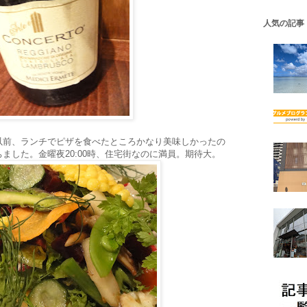
人気の記事
以前、ランチでピザを食べたところかなり美味しかったの
ました。金曜夜20:00時、住宅街なのに満員。期待大。