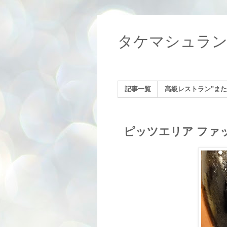
タケマシュラ
記事一覧
高級レストラン"また
ピッツエリア ファ