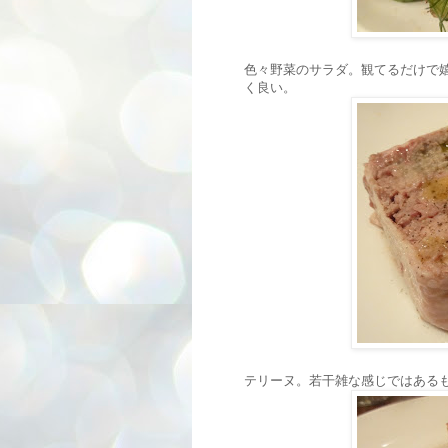
色々野菜のサラダ。観てるだけで
く良い。
テリーヌ。若干雑な感じではある