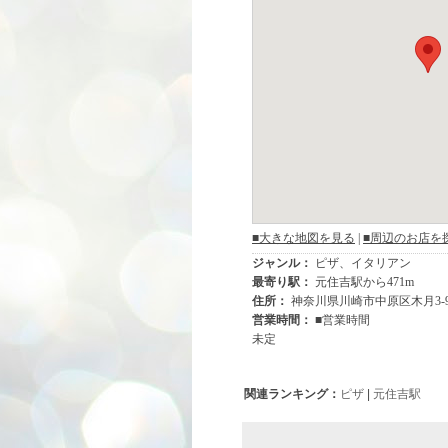
関連ランキング：
ピザ
|
元住吉駅