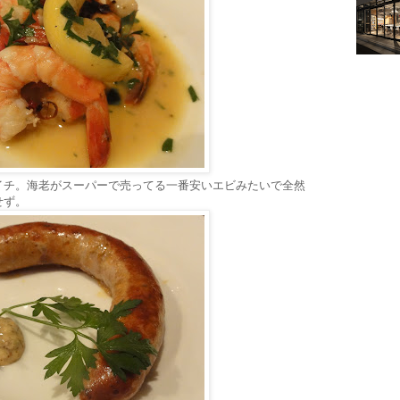
イチ。海老がスーパーで売ってる一番安いエビみたいで全然
せず。