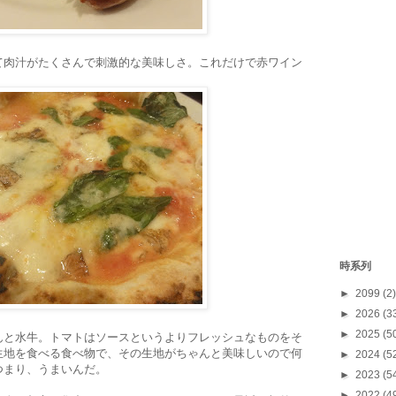
て肉汁がたくさんで刺激的な美味しさ。これだけで赤ワイン
時系列
►
2099
(2)
►
2026
(3
►
2025
(5
んと水牛。トマトはソースというよりフレッシュなものをそ
生地を食べる食べ物で、その生地がちゃんと美味しいので何
►
2024
(5
つまり、うまいんだ。
►
2023
(5
►
2022
(4