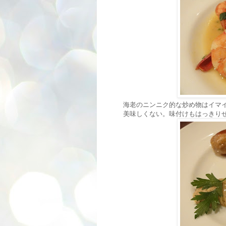
海老のニンニク的な炒め物はイマ
美味しくない。味付けもはっきり