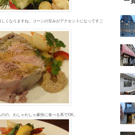
嬉しくなりますね。コーンの甘みがアクセントになってすご
ものの、わしゃわしゃ豪快に食べる系でOK。