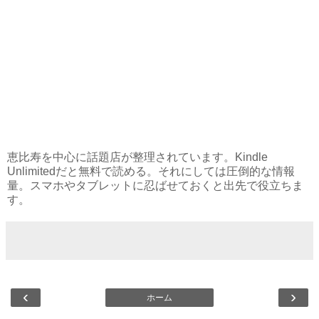
恵比寿を中心に話題店が整理されています。Kindle
Unlimitedだと無料で読める。それにしては圧倒的な情報
量。スマホやタブレットに忍ばせておくと出先で役立ちま
す。
‹
›
ホーム