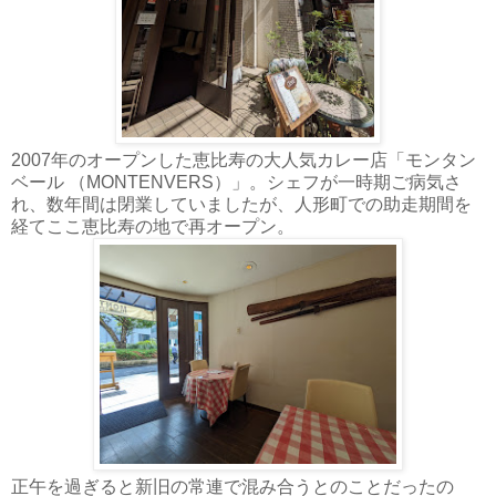
2007年のオープンした恵比寿の大人気カレー店「モンタン
ベール （MONTENVERS）」。シェフが一時期ご病気さ
れ、数年間は閉業していましたが、人形町での助走期間を
経てここ恵比寿の地で再オープン。
正午を過ぎると新旧の常連で混み合うとのことだったの