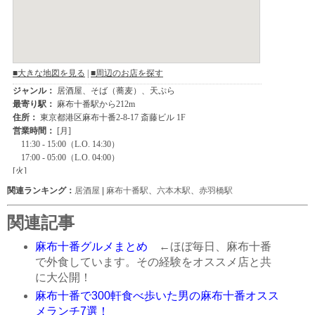
関連ランキング：
居酒屋
|
麻布十番駅
、
六本木駅
、
赤羽橋駅
関連記事
麻布十番グルメまとめ
←ほぼ毎日、麻布十番
で外食しています。その経験をオススメ店と共
に大公開！
麻布十番で300軒食べ歩いた男の麻布十番オスス
メランチ7選！