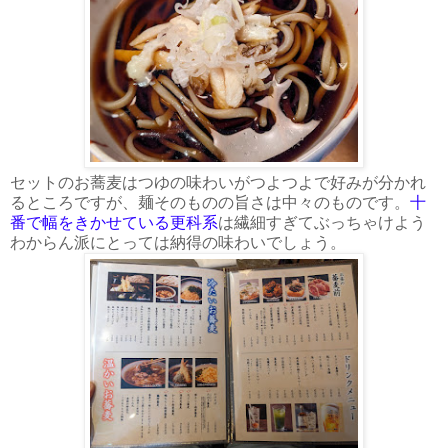
セットのお蕎麦はつゆの味わいがつよつよで好みが分かれ
るところですが、麺そのものの旨さは中々のものです。
十
番で幅をきかせている更科系
は繊細すぎてぶっちゃけよう
わからん派にとっては納得の味わいでしょう。