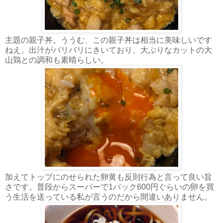
主題の親子丼。ううむ、この親子丼は相当に美味しいです
ねえ。出汁がバリバリにきいており、大ぶりなカットの大
山鶏との調和も素晴らしい。
加えてトップにのせられた卵黄も反則行為と言って良い旨
さです。普段からスーパーで1パック600円ぐらいの卵を買
う生活を送っている私が言うのだから間違いありません。