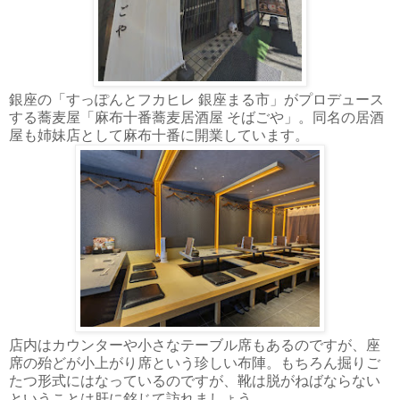
銀座の「すっぽんとフカヒレ 銀座まる市」がプロデュース
する蕎麦屋「麻布十番蕎麦居酒屋 そばごや」。同名の居酒
屋も姉妹店として麻布十番に開業しています。
店内はカウンターや小さなテーブル席もあるのですが、座
席の殆どが小上がり席という珍しい布陣。もちろん掘りご
たつ形式にはなっているのですが、靴は脱がねばならない
ということは肝に銘じて訪れましょう。