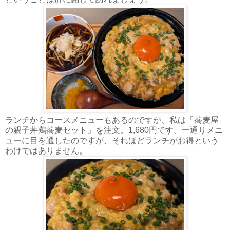
ランチからコースメニューもあるのですが、私は「蕎麦屋
の親子丼鶏蕎麦セット」を注文。1,680円です。一通りメニ
ューに目を通したのですが、それほどランチがお得という
わけではありません。