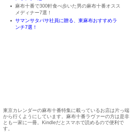
麻布十番で300軒食べ歩いた男の麻布十番オスス
メディナー7選！
サマンサタバサ社員に贈る、東麻布おすすめラ
ンチ7選！
東京カレンダーの麻布十番特集に載っているお店は片っ端
から行くようにしています。麻布十番ラヴァーの方は是非
とも一家に一冊。Kindleだとスマホで読めるので便利で
す。