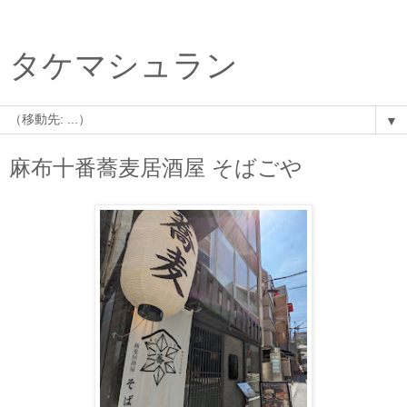
タケマシュラン
▼
麻布十番蕎麦居酒屋 そばごや