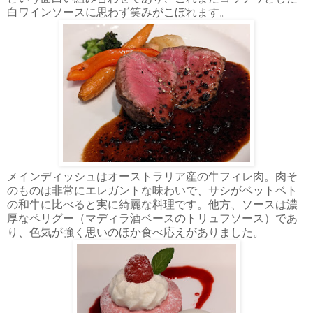
白ワインソースに思わず笑みがこぼれます。
メインディッシュはオーストラリア産の牛フィレ肉。肉そ
のものは非常にエレガントな味わいで、サシがベットベト
の和牛に比べると実に綺麗な料理です。他方、ソースは濃
厚なペリグー（マディラ酒ベースのトリュフソース）であ
り、色気が強く思いのほか食べ応えがありました。