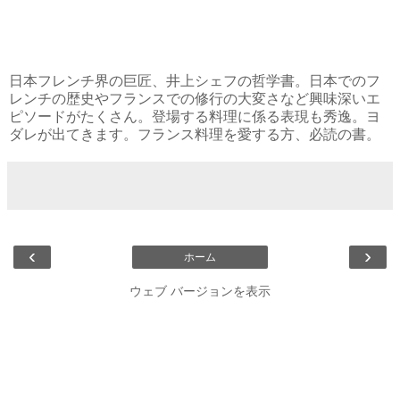
日本フレンチ界の巨匠、井上シェフの哲学書。日本でのフ
レンチの歴史やフランスでの修行の大変さなど興味深いエ
ピソードがたくさん。登場する料理に係る表現も秀逸。ヨ
ダレが出てきます。フランス料理を愛する方、必読の書。
‹
›
ホーム
ウェブ バージョンを表示