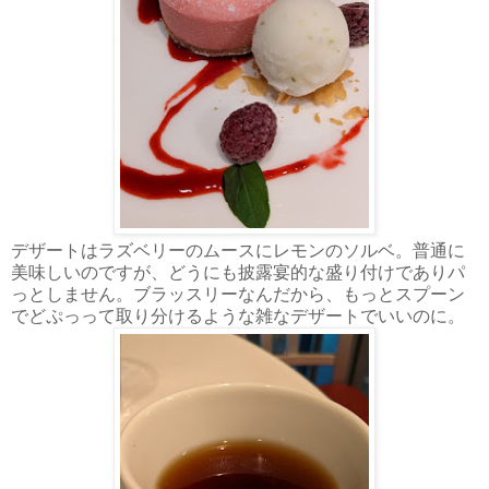
デザートはラズベリーのムースにレモンのソルベ。普通に
美味しいのですが、どうにも披露宴的な盛り付けでありパ
っとしません。ブラッスリーなんだから、もっとスプーン
でどぷっって取り分けるような雑なデザートでいいのに。