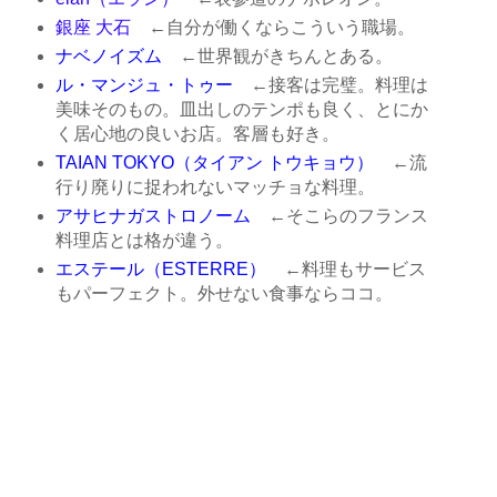
銀座 大石
←自分が働くならこういう職場。
ナベノイズム
←世界観がきちんとある。
ル・マンジュ・トゥー
←接客は完璧。料理は
美味そのもの。皿出しのテンポも良く、とにか
く居心地の良いお店。客層も好き。
TAIAN TOKYO（タイアン トウキョウ）
←流
行り廃りに捉われないマッチョな料理。
アサヒナガストロノーム
←そこらのフランス
料理店とは格が違う。
エステール（ESTERRE）
←料理もサービス
もパーフェクト。外せない食事ならココ。