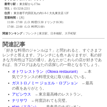
関連ランキング：
フレンチ
|
東京駅
、
日本橋駅
、
大手町駅
関連記事
「好きな料理のジャンルは？」と問われると、すぐさまフ
レンチと答えます。フレンチにも色々ありますが、私の好
きな方向性は下記の通り。あなたがこれらの店が好きであ
れば、当ブログはあなたの店探しの一助となるでしょう。
オトワ レストラン（Otowa restaurant）
←本
気でフランスの料理文化に取り組んでいる。
ガストロノミー ジョエル・ロブション
←最高
の夜をありがとう。
アピシウス
←東京最高峰のレストラン。
ナリサワ
←何度訪れても完璧。
elan（エラン）
←表参道のナポレオン。