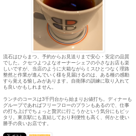
流石はひらまつ、予約からお見送りまで安心・安定の品質
でした。クセつよつよなオーナーシェフの小さなお店も楽
しいですが、当店のように大箱ながらミスひとつなく理路
整然と作業が進んでいく様を見届けるのは、ある種の感動
すら覚える愉しみがあります。自衛隊の訓練に取り入れて
も良いかもしれません。
ランチのコースは3千円台から始まりお値打ち。ディナーも
グループであればフリーフローのプランもあるので、仕事
の打ち上げでちょっと贅沢に行こうかという気分にもピッ
タリ。東京駅にも直結しており利便性も高く、何かと使い
勝手の良いお店です。