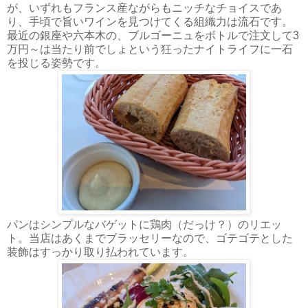
が、いずれもフランス産ながらもニッチなチョイスであ
り、手頃で旨いワインを見つけてくる組織力は流石です。
最近の銀座や六本木の、ブルゴーニュをボトルで注文して3
万円～は当たり前でしょという狂ったナイトライフに一石
を投じる姿勢です。
パンはシンプルなバゲットに鶏肉（だっけ？）のリエッ
ト。当店はあくまでブラッセリーなので、ゴテゴテとした
装飾はすっかり取り払われています。