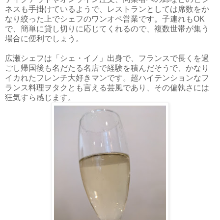
ネスも手掛けているようで、レストランとしては席数をか
なり絞った上でシェフのワンオペ営業です。子連れもOK
で、簡単に貸し切りに応じてくれるので、複数世帯が集う
場合に便利でしょう。
広瀬シェフは「シェ・イノ」出身で、フランスで長くを過
ごし帰国後も名だたる名店で経験を積んだそうで、かなり
イカれたフレンチ大好きマンです。超ハイテンションなフ
ランス料理ヲタクとも言える芸風であり、その偏執さには
狂気すら感じます。