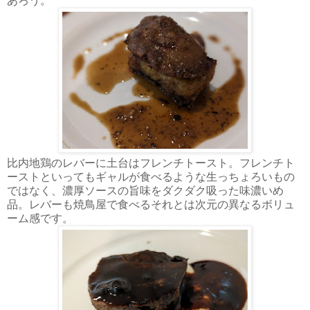
あろう。
比内地鶏のレバーに土台はフレンチトースト。フレンチト
ーストといってもギャルが食べるような生っちょろいもの
ではなく、濃厚ソースの旨味をダクダク吸った味濃いめ
品。レバーも焼鳥屋で食べるそれとは次元の異なるボリュ
ーム感です。