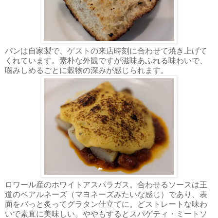
パンは自家製で、ゲストの来店時刻に合わせて焼き上げて
くれています。素朴な外観ですが滋味あふれる味わいで、
噛みしめるごとに穀物の深みが感じられます。
ロワール産のホワイトアスパラガス。合わせるソースは王
道のベアルネーズ（マヨネーズみたいな感じ）であり、表
面をバっと炙ってグラタン仕立てに。どストレートな味わ
いで素直に美味しい。ややもするとスパゲティ・ミートソ