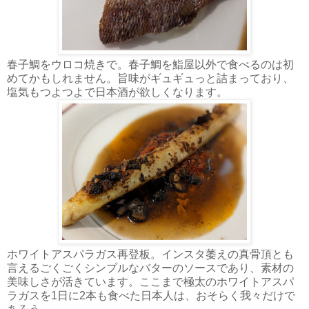
春子鯛をウロコ焼きで。春子鯛を鮨屋以外で食べるのは初
めてかもしれません。旨味がギュギュっと詰まっており、
塩気もつよつよで日本酒が欲しくなります。
ホワイトアスパラガス再登板。インスタ萎えの真骨頂とも
言えるごくごくシンプルなバターのソースであり、素材の
美味しさが活きています。ここまで極太のホワイトアスパ
ラガスを1日に2本も食べた日本人は、おそらく我々だけで