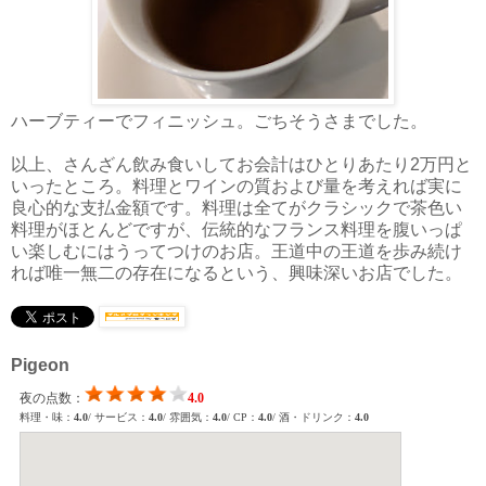
ハーブティーでフィニッシュ。ごちそうさまでした。
以上、さんざん飲み食いしてお会計はひとりあたり2万円と
いったところ。料理とワインの質および量を考えれば実に
良心的な支払金額です。料理は全てがクラシックで茶色い
料理がほとんどですが、伝統的なフランス料理を腹いっぱ
い楽しむにはうってつけのお店。王道中の王道を歩み続け
れば唯一無二の存在になるという、興味深いお店でした。
Pigeon