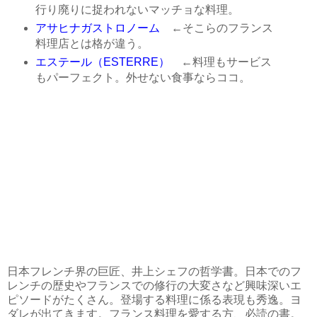
行り廃りに捉われないマッチョな料理。
アサヒナガストロノーム
←そこらのフランス
料理店とは格が違う。
エステール（ESTERRE）
←料理もサービス
もパーフェクト。外せない食事ならココ。
日本フレンチ界の巨匠、井上シェフの哲学書。日本でのフ
レンチの歴史やフランスでの修行の大変さなど興味深いエ
ピソードがたくさん。登場する料理に係る表現も秀逸。ヨ
ダレが出てきます。フランス料理を愛する方、必読の書。