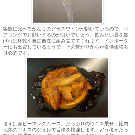
客数に比べてかなりのグラスワインが開いているので、ペ
アリングでお願いするのが良いでしょう。飲みたい量を告
げれば杯数を自由自在に組み立ててくれます。インポータ
ーにも出資しているようで、その繋がりからか提供価格も
良心的です。
まずは赤ピーマンのムース。たっぷりのウニを乗せ、比内
地鶏のエキスのジュレで旨味を補強します。どう考えたっ