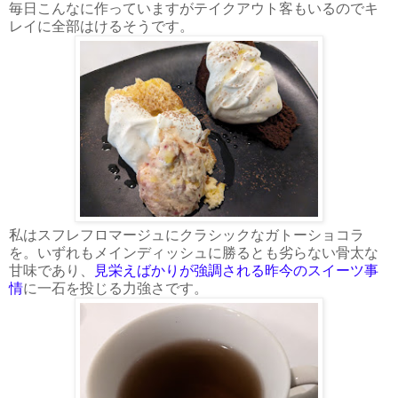
毎日こんなに作っていますがテイクアウト客もいるのでキ
レイに全部はけるそうです。
私はスフレフロマージュにクラシックなガトーショコラ
を。いずれもメインディッシュに勝るとも劣らない骨太な
甘味であり、
見栄えばかりが強調される昨今のスイーツ事
情
に一石を投じる力強さです。