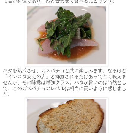
て旨い料理であり、泡と合わせて食べるにピッタリ。
ハタを熟成させ、ガスパチョと共に楽しみます。なるほど
「インスタ萎えの店」と揶揄されるだけあって全く映えま
せんが、その味覚は最強クラス。ハタが旨いのは当然とし
て、このガスパチョのレベルは相当に高いように感じまし
た。