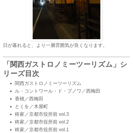
日が暮れると、より一層雰囲気が良くなります。
「関西ガストロノミーツーリズム」シ
リーズ目次
関西ガストロノミーツーリズム
ル・コントワール・ド・ブノワ／西梅田
香桃／西梅田
とくを／木屋町
柊家／京都市役所前 vol.3
柊家／京都市役所前 vol.2
柊家／京都市役所前 vol.1