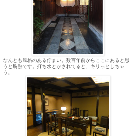
なんとも風格のある佇まい。数百年前からここにあると思
うと胸熱です。打ち水とかされてると、キリっとしちゃ
う。