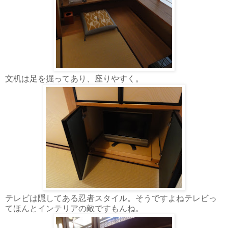
文机は足を掘ってあり、座りやすく。
テレビは隠してある忍者スタイル。そうですよねテレビっ
てほんとインテリアの敵ですもんね。