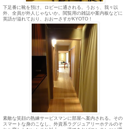
下足番に靴を預け、ロビーに通される。うおぅ、我々以
外、全員が外人じゃないか。閲覧用の雑誌や案内板などに
英語が溢れており、おおーさすがKYOTO！
素敵な笑顔の熟練サービスマンに部屋へ案内される。その
スマートな身のこなし、外資系ラグジュアリーホテルのそ