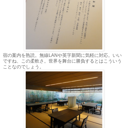
宿の案内を熟読。無線LANや英字新聞に気軽に対応。いい
ですね、この柔軟さ。世界を舞台に勝負するとはこういう
ことなのでしょう。