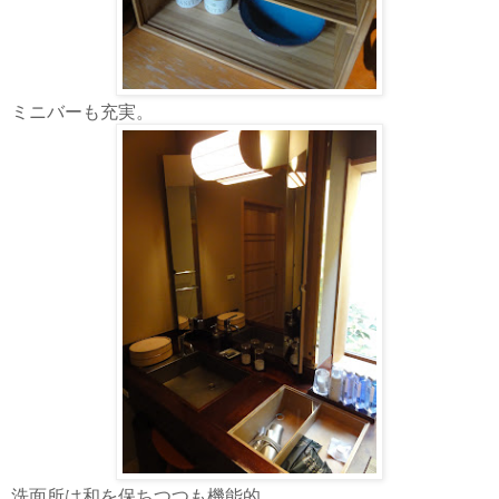
ミニバーも充実。
洗面所は和を保ちつつも機能的。