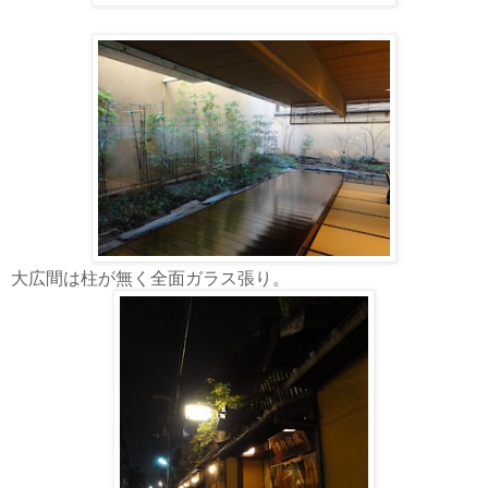
大広間は柱が無く全面ガラス張り。