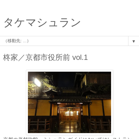
タケマシュラン
▼
柊家／京都市役所前 vol.1