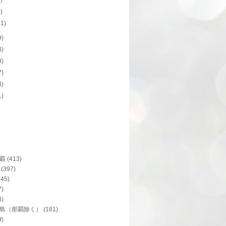
8)
1)
11)
9)
4)
8)
7)
4)
1)
覇
(413)
(397)
345)
7)
4)
島（那覇除く）
(181)
9)