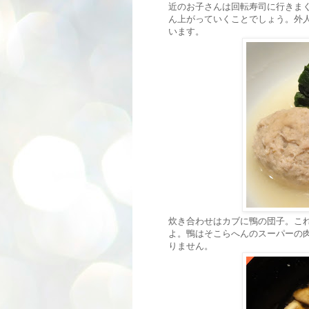
近のお子さんは回転寿司に行きま
ん上がっていくことでしょう。外
います。
炊き合わせはカブに鴨の団子。こ
よ。鴨はそこらへんのスーパーの
りません。