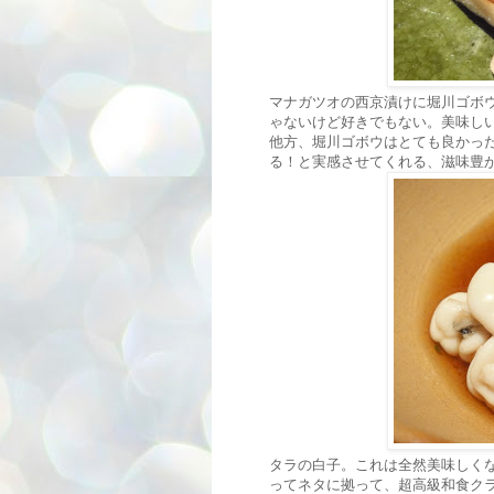
マナガツオの西京漬けに堀川ゴボ
ゃないけど好きでもない。美味し
他方、堀川ゴボウはとても良かっ
る！と実感させてくれる、滋味豊
タラの白子。これは全然美味しく
ってネタに拠って、超高級和食クラ