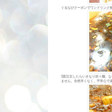
ぐるなびクーポンでワンドリンク
3皿注文したらいきなり担々麺。
ません。全然辛くなく、平常心で