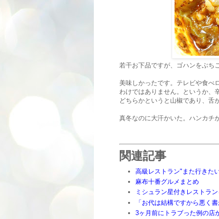
若干お下品ですが、ゴハンをぶち
美味しかったです。テレビや食べ
わけではありません。というか、
どちらかというと山椒であり、舌
真冬なのに大汗かいた。ハンカチ
関連記事
高級レストラン"また行きたい
麻布十番グルメまとめ
ミシュラン星付きレストラン
「お代は結構ですから悪く書
3ヶ月前にトラブった例の店