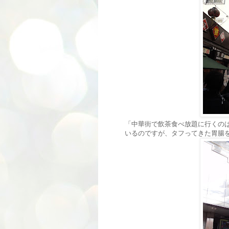
「中華街で飲茶食べ放題に行くの
いるのですが、タフってきた胃腸