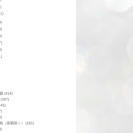
8)
1)
11)
9)
4)
8)
7)
4)
1)
覇
(414)
(397)
345)
7)
4)
島（那覇除く）
(181)
9)