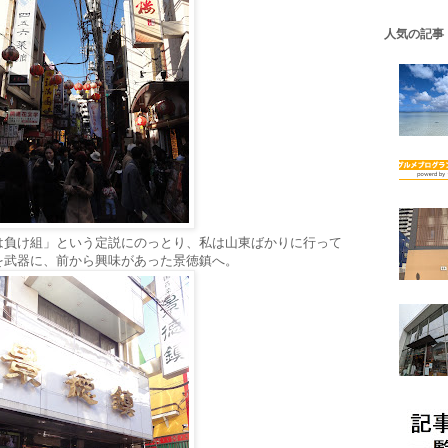
人気の記事
は負け組」という定説にのっとり、私は山東ばかりに行って
を武器に、前から興味があった景徳鎮へ。