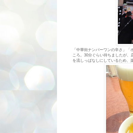
「中華街ナンバーワンの辛さ」「
ころ。30分ぐらい待ちましたが、
を流しっぱなしにしているため、