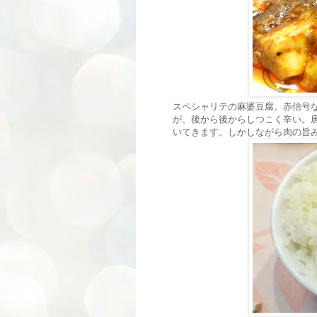
スペシャリテの麻婆豆腐。赤信号
が、後から後からしつこく辛い。
いてきます。しかしながら肉の旨