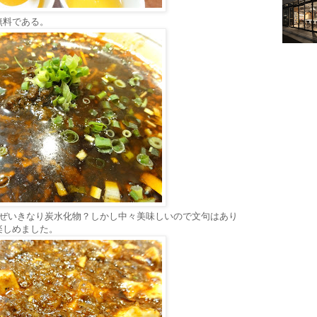
無料である。
なぜいきなり炭水化物？しかし中々美味しいので文句はあり
楽しめました。