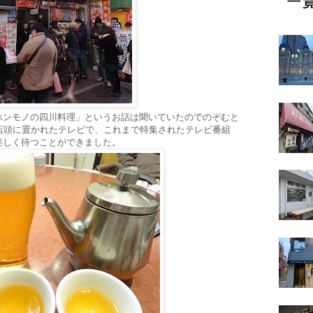
ホンモノの四川料理」というお話は聞いていたのでのぞむと
店頭に置かれたテレビで、これまで特集されたテレビ番組
楽しく待つことができました。