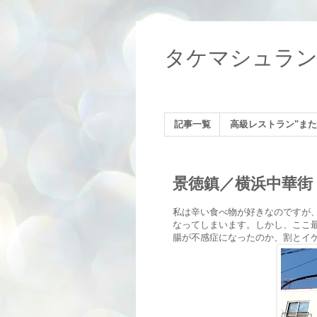
タケマシュラ
記事一覧
高級レストラン"また
景徳鎮／横浜中華街
私は辛い食べ物が好きなのですが
なってしまいます。しかし、ここ
腸が不感症になったのか、割とイ