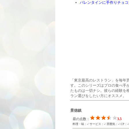
バレンタインに手作りチョコ
「東京最高のレストラン」を毎年
す。このシリーズはプロの食べ手
たものは一切ナシ。彼らの経験を
ラン選びをしたい方にオススメ。
景徳鎮