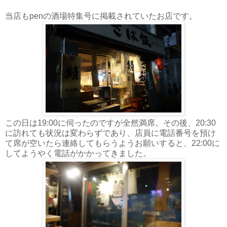
当店もpenの酒場特集号に掲載されていたお店です。
この日は19:00に伺ったのですが全然満席。その後、20:30
に訪れても状況は変わらずであり、店員に電話番号を預け
て席が空いたら連絡してもらうようお願いすると、22:00に
してようやく電話がかかってきました。