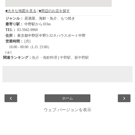
関連ランキング：
魚介・海鮮料理
|
中野駅
、
新中野駅
‹
›
ホーム
ウェブ バージョンを表示