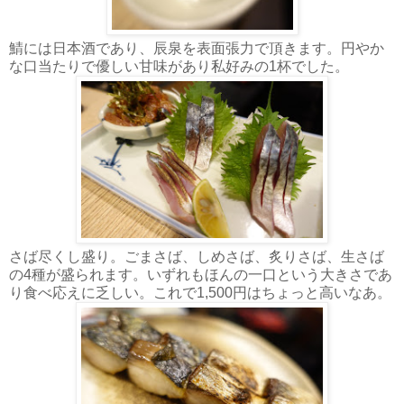
鯖には日本酒であり、辰泉を表面張力で頂きます。円やか
な口当たりで優しい甘味があり私好みの1杯でした。
さば尽くし盛り。ごまさば、しめさば、炙りさば、生さば
の4種が盛られます。いずれもほんの一口という大きさであ
り食べ応えに乏しい。これで1,500円はちょっと高いなあ。