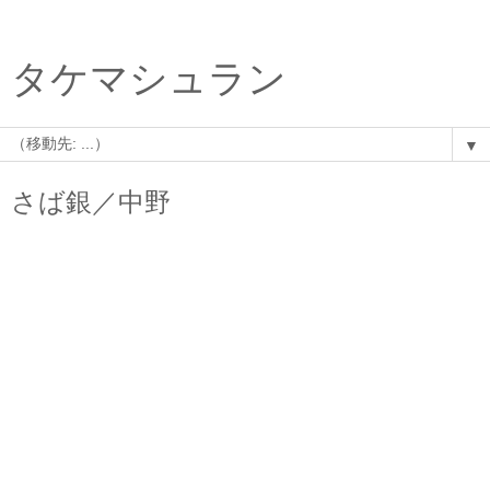
タケマシュラン
▼
さば銀／中野