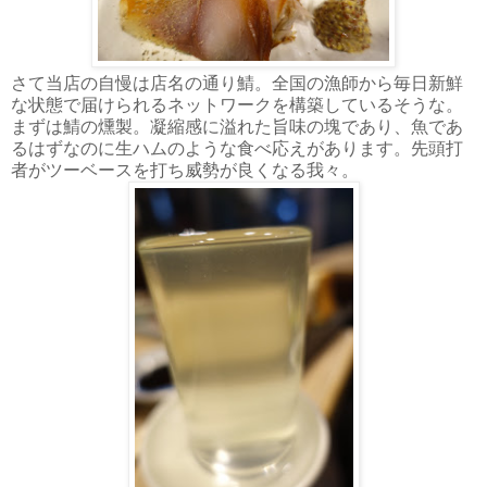
さて当店の自慢は店名の通り鯖。全国の漁師から毎日新鮮
な状態で届けられるネットワークを構築しているそうな。
まずは鯖の燻製。凝縮感に溢れた旨味の塊であり、魚であ
るはずなのに生ハムのような食べ応えがあります。先頭打
者がツーベースを打ち威勢が良くなる我々。