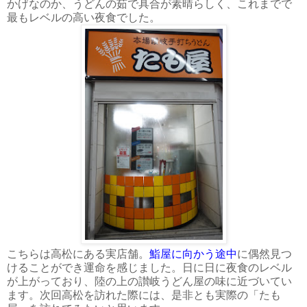
かげなのか、うどんの茹で具合が素晴らしく、これまでで
最もレベルの高い夜食でした。
こちらは高松にある実店舗。
鮨屋に向かう途中
に偶然見つ
けることができ運命を感じました。日に日に夜食のレベル
が上がっており、陸の上の讃岐うどん屋の味に近づいてい
ます。次回高松を訪れた際には、是非とも実際の「たも