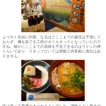
ようやく先頭に到着。なるほどここまでの盛況は予測して
おらず、麺を茹でる工程がボトルネックとなっていたので
すね。確かにここまでの混雑を予見できるのはウドンの神
ぐらいであり、スタッフひいては商船三井客船に責任はあ
りません。
味は至って普通のきつねうどんでした。讃岐うどん最大の