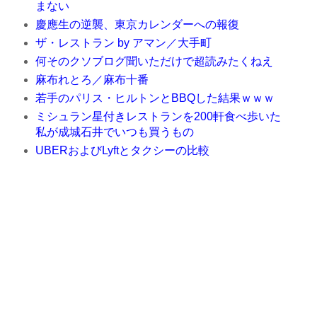
まない
慶應生の逆襲、東京カレンダーへの報復
ザ・レストラン by アマン／大手町
何そのクソブログ聞いただけで超読みたくねえ
麻布れとろ／麻布十番
若手のパリス・ヒルトンとBBQした結果ｗｗｗ
ミシュラン星付きレストランを200軒食べ歩いた
私が成城石井でいつも買うもの
UBERおよびLyftとタクシーの比較