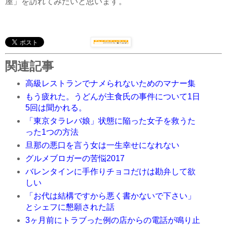
屋」を訪れてみたいと思います。
関連記事
高級レストランでナメられないためのマナー集
もう疲れた。うどんが主食氏の事件について1日
5回は聞かれる。
「東京タラレバ娘」状態に陥った女子を救うた
った1つの方法
旦那の悪口を言う女は一生幸せになれない
グルメブロガーの苦悩2017
バレンタインに手作りチョコだけは勘弁して欲
しい
「お代は結構ですから悪く書かないで下さい」
とシェフに懇願された話
3ヶ月前にトラブった例の店からの電話が鳴り止