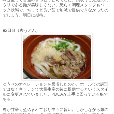
ウリである麺が美味しくない。恐らく調理スタッフもパニ
ック状態で、ちょうど良い茹で加減で提供できなかったの
でしょう。明日に期待。
■2日目（肉うどん）
ゆうべのオペレーションを反省したのか、ホールでの調理
ではなくキッチンで大量生産の後に提供するというスタイ
ルに変更されていました。PDCAが上手に回っている船で
ある。
肉が甘辛く煮込まれており中々に旨い。しかしながら麺の