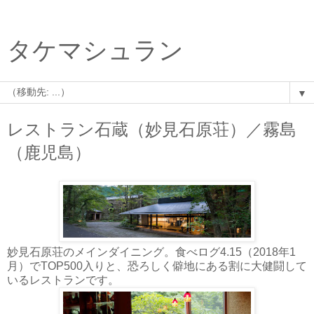
タケマシュラン
▼
レストラン石蔵（妙見石原荘）／霧島
（鹿児島）
妙見石原荘のメインダイニング。食べログ4.15（2018年1
月）でTOP500入りと、恐ろしく僻地にある割に大健闘して
いるレストランです。