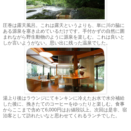
圧巻は露天風呂。これは露天というよりも、単に川の脇に
ある源泉を塞き止めているだけです。手付かずの自然に囲
まれながら野生動物のように源泉を楽しむ。これは良いと
しか言いようがない。思い出に残った温泉でした。
湯上り後はラウンジにてキンキンに冷えたお水で水分補給
した後に、挽きたてのコーヒーをゆったりと楽しむ。食事
からここまで含めて6,000円はお値段以上。次回は是非、宿
泊客として訪れたいなと思わせてくれるランチでした。