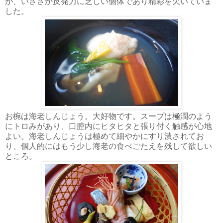
が、いささか反発力に乏しい個体であり精彩を欠いていま
した。
お椀は海老しんじょう。大好物です。スープは極潤のよう
にトロみがあり、口腔内にヒタヒタと張り付く触感が心地
よい。海老しんじょうは極めて細やかにすり潰されてお
り、個人的にはもう少し海老の食べごたえを残して欲しい
ところ。