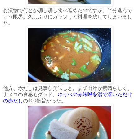
お漬物で何とか騙し騙し食べ進めたのですが、半分進んで
もう限界。久しぶりにガッツリと料理を残してしまいまし
た。
他方、赤だしは見事な美味しさ。まず出汁が素晴らしく、
ナメコの食感もグッド。
ゆうべの赤味噌を湯で溶いただけ
の赤だし
の400倍旨かった。