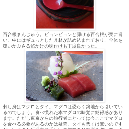
百合根まんじゅう。ビョンビョンと弾ける百合根が実に旨
い。中にはギュっとした具材が詰め込まれており、全体を
覆いかぶさる餡かけの味付けも丁度良かった。
刺し身はマグロとタイ。マグロは恐らく築地から引いてい
るのでしょう。食べ慣れた本マグロの味覚に納得感があり
ます。ただし東京からの旅行者にとっては今ここでマグロ
を食べる必要があるのかは疑問。タイも悪くは無いのです