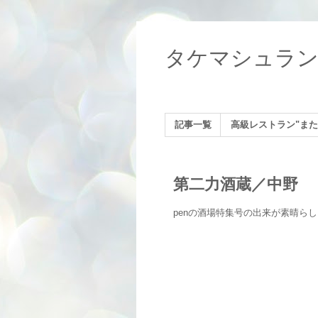
タケマシュラ
記事一覧
高級レストラン"また
第二力酒蔵／中野
penの酒場特集号の出来が素晴ら