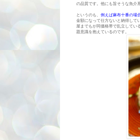
の品質です。他にも旨そうな魚介
というのも、
例えば麻布十番の場
金額になって仕方ないと納得して
屋までもが同価格帯で乱立してい
題意識を抱えているのです。