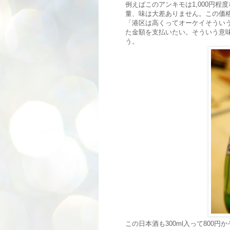
例えばこのアンキモは1,000円程
量、味は大差ありません。この価
「港区は高くってオーケイそうい
た金額を支払いたい。そういう意
う。
この日本酒も300ml入って800