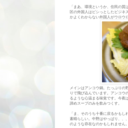
「まあ、環境というか、住民の質
区の外国人はビシっとしたビジネ
かよくわからない外国人がウロウ
メインはアンコウ鍋。たっぷりの
りで飛び込んでいます。アンコウ
るような心温まる味覚です。今夜
諦めスープのみを飲みつくす。
「ま、そのうち十番に戻るかもし
素晴らしい。中野はやっぱり、、
のような存在なのかもしれません