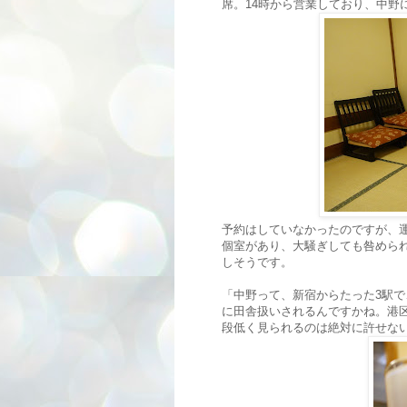
席。14時から営業しており、中野
予約はしていなかったのですが、
個室があり、大騒ぎしても咎めら
しそうです。
「中野って、新宿からたった3駅で
に田舎扱いされるんですかね。港
段低く見られるのは絶対に許せな