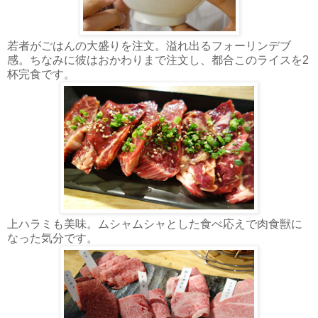
若者がごはんの大盛りを注文。溢れ出るフォーリンデブ
感。ちなみに彼はおかわりまで注文し、都合このライスを2
杯完食です。
上ハラミも美味。ムシャムシャとした食べ応えで肉食獣に
なった気分です。