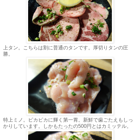
上タン。こちらは割に普通のタンです。厚切りタンの圧
勝。
特上ミノ。ピカピカに輝く第一胃。新鮮で歯ごたえもしっ
かりしています。しかもたったの500円とはカミッテル。