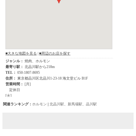
関連ランキング：
ホルモン
|
北品川駅
、
新馬場駅
、
品川駅