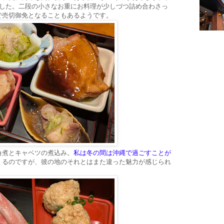
ました。二段の小さなお重にお料理が少しづつ詰め合わさっ
で売切御免となることもあるようです。
角煮とキャベツの煮込み。
私は冬の間は沖縄で過ごすことが
くるのですが、彼の地のそれとはまた違った魅力が感じられ