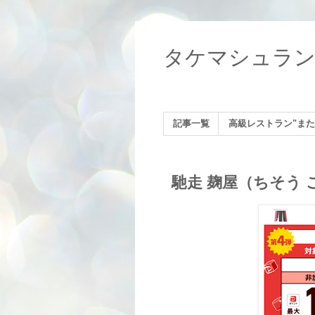
タケマシュラ
記事一覧
高級レストラン"また
馳走 麹屋（ちそう