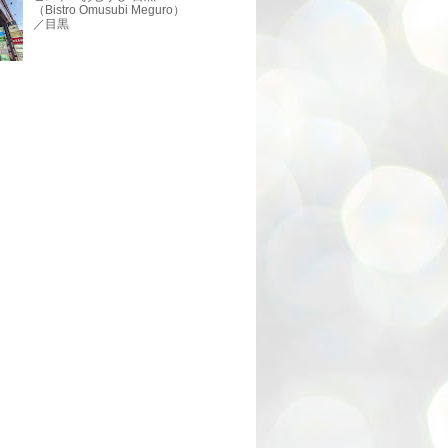
（Bistro Omusubi Meguro）
／目黒