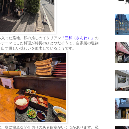
本入った路地。私の推しのイタリアン
「三和（さんわ）」
の
をテーマにした料理が特長のひとつだそうで、自家製の塩麹
き出す優しい味わいを追求しているようです。
に、奥に簡単な間仕切りのある個室がいくつかあります。私