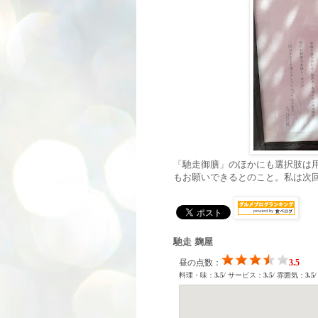
「馳走御膳」のほかにも選択肢は
もお願いできるとのこと。私は次
馳走 麹屋