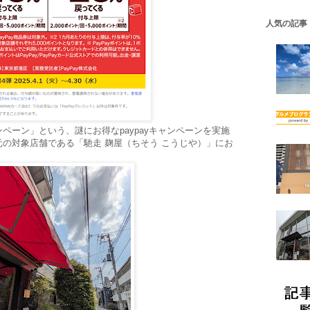
人気の記事
ペーン」という、謎にお得なpaypayキャンペーンを実施
元の対象店舗である「馳走 麹屋（ちそう こうじや）」にお