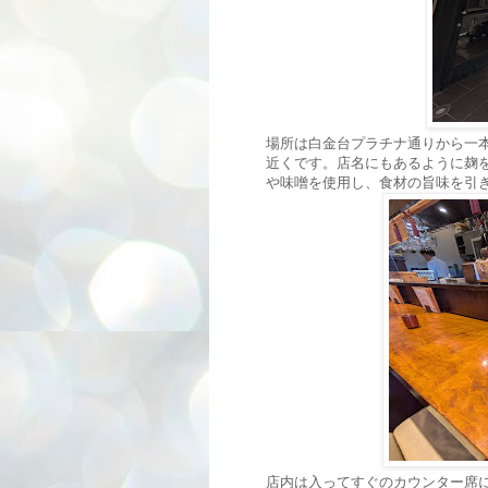
場所は白金台プラチナ通りから一
近くです。店名にもあるように麹
や味噌を使用し、食材の旨味を引
店内は入ってすぐのカウンター席