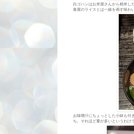
白ゴハンはお米屋さんから精米し
食屋のライスとは一線を画す味わ
お味噌汁にちょっとした小鉢も付
ち。それほど量が多いというわけ