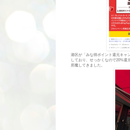
港区が「みな得ポイント還元キャン
しており、せっかくなので20%還
邪魔してきました。