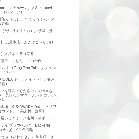
田
roon（ナアルーン）／Sukhumvit
oi1（バンコク）
哲茶ん（わしょく てっちゃん）／
金高輪
船（たいりょうぶね）／糸満（沖
）
笄軒 広尾本店（あざぶこうがいけ
）
i:）／清水五条（京都）
ぎ藤田（ふじた）／白金台
テム ト（Tong Tem Toh）／チェン
イ（タイ）
LA ISOLA（ベッラ イゾラ）／壺屋
那覇）
ェフを呼んでください」で有名な、
本一美味しいマクドナルドに行って
た話。
酒場。KUSAWAKE 2nd.（クサワ
セカンド）／美栄橋（那覇）
ば屋いしぐふー／港川（浦添市）
ライ ブラウベルグ（Backerei
au Berg）／白金高輪
 岩さき（いわさき）／丸太町（京