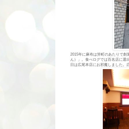
2015年に麻布は笄町のあたりで
ん）」。食べログでは百名店に選
日は広尾本店にお邪魔しました。広