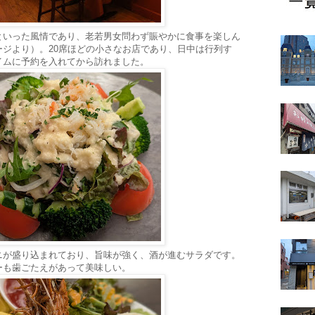
といった風情であり、老若男女問わず賑やかに食事を楽しん
ジより）。20席ほどの小さなお店であり、日中は行列す
イムに予約を入れてから訪れました。
ニが盛り込まれており、旨味が強く、酒が進むサラダです。
ーも歯ごたえがあって美味しい。