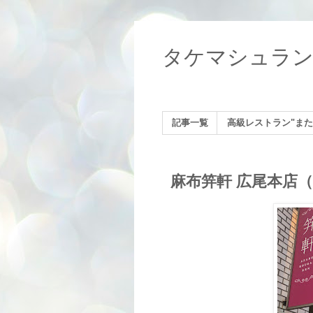
タケマシュラ
記事一覧
高級レストラン"また
麻布笄軒 広尾本店