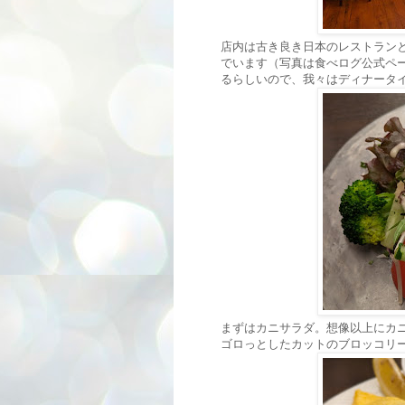
店内は古き良き日本のレストラン
でいます（写真は食べログ公式ペー
るらしいので、我々はディナータ
まずはカニサラダ。想像以上にカ
ゴロっとしたカットのブロッコリ