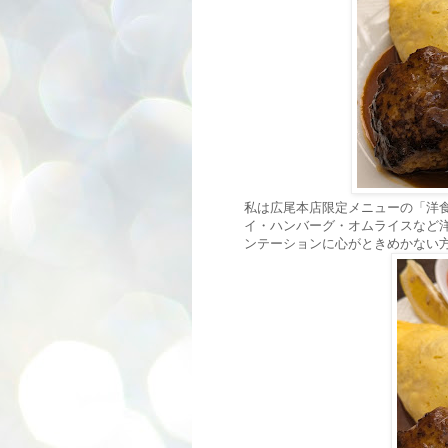
私は広尾本店限定メニューの「洋食
イ・ハンバーグ・オムライスなど
ンテーションに心がときめかない