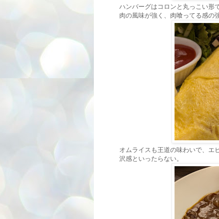
ハンバーグはコロンと丸っこい形
肉の風味が強く、肉喰ってる感の
オムライスも王道の味わいで、エ
沢感といったらない。