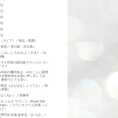
45)
42)
40)
39)
49)
43)
ia（ヌビア）／牧志（那覇）
と食堂／ 荷川取（宮古島）
よこ山（しろかね よこやま）／白
高輪
ンマイ空港の国内線ラウンジについ
／タイ
のANAの機内食は、ややこしい調理
せず素材感を全面に押し出してお
、豪快でとても良い。
な商店（はなはなしょうてん）／牧
（那覇）
（はくねい）／西麻布
ル シルク ラウンジ（Royal Silk
ounge）／スワンナプーム空港（バ
コク）
専門店 松葉 総本店（まつば）／