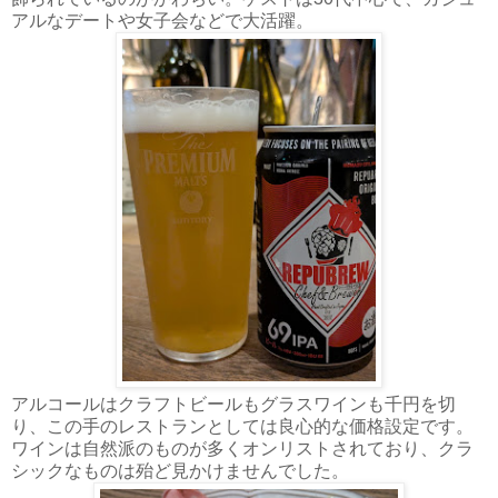
アルなデートや女子会などで大活躍。
アルコールはクラフトビールもグラスワインも千円を切
り、この手のレストランとしては良心的な価格設定です。
ワインは自然派のものが多くオンリストされており、クラ
シックなものは殆ど見かけませんでした。