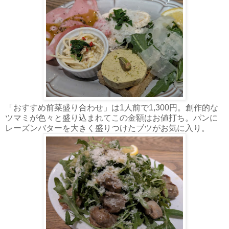
「おすすめ前菜盛り合わせ」は1人前で1,300円。創作的な
ツマミが色々と盛り込まれてこの金額はお値打ち。パンに
レーズンバターを大きく盛りつけたブツがお気に入り。