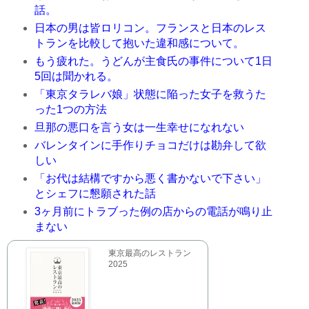
話。
日本の男は皆ロリコン。フランスと日本のレス
トランを比較して抱いた違和感について。
もう疲れた。うどんが主食氏の事件について1日
5回は聞かれる。
「東京タラレバ娘」状態に陥った女子を救うた
った1つの方法
旦那の悪口を言う女は一生幸せになれない
バレンタインに手作りチョコだけは勘弁して欲
しい
「お代は結構ですから悪く書かないで下さい」
とシェフに懇願された話
3ヶ月前にトラブった例の店からの電話が鳴り止
まない
東京最高のレストラン
2025