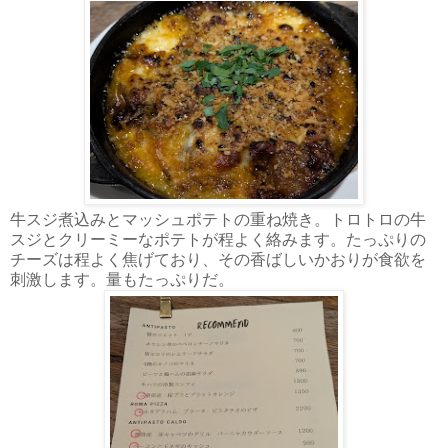
牛スジ煮込みとマッシュポテトの重ね焼き。トロトロの牛
スジとクリーミーなポテトが程よく絡みます。たっぷりの
チーズは程よく焦げており、その香ばしいかおりが食欲を
刺激します。量もたっぷりだ。