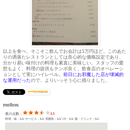
以上を食べ、そこそこ飲んでお会計は1万円ほど。このあた
りの洒落たレストランとしては良心的な価格設定であり、
分かり易い味付けの料理も素直に美味しい。スタッフの愛
想もよく、料理の提供もテンポ良く、飲食店のオペレーシ
ョンとして実にハイレベル。
前日にお邪魔した店が壊滅的
な運用だった
ので、よりいっそう心に残りました。
mellow.