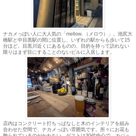
ナカメっぽい人に大人気の「mellow. （メロウ）」。池尻大
橋駅と中目黒駅の間に位置し、いずれの駅からも歩いて15
分ほど。目黒川近くにあるものの、目的を持って訪れない
限りはまず目にすることのないビルに入居します。
店内はコンクリート打ちっぱなしと木のインテリアを組み
合わせた空間で、ナカメっぽい雰囲気です。所々にお花も
飾られているのがかわちい。ゲストは30代中心で、カジュ