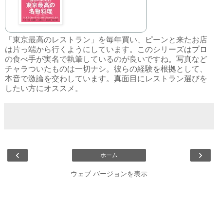
「東京最高のレストラン」を毎年買い、ピーンと来たお店
は片っ端から行くようにしています。このシリーズはプロ
の食べ手が実名で執筆しているのが良いですね。写真など
チャラついたものは一切ナシ。彼らの経験を根拠として、
本音で激論を交わしています。真面目にレストラン選びを
したい方にオススメ。
‹
›
ホーム
ウェブ バージョンを表示