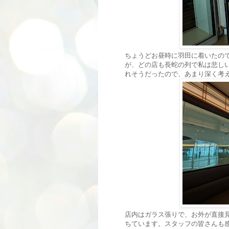
ちょうどお昼時に羽田に着いたの
が、どの店も長蛇の列で私は悲し
れそうだったので、あまり深く考
店内はガラス張りで、お外が直接
ちています。スタッフの皆さんも