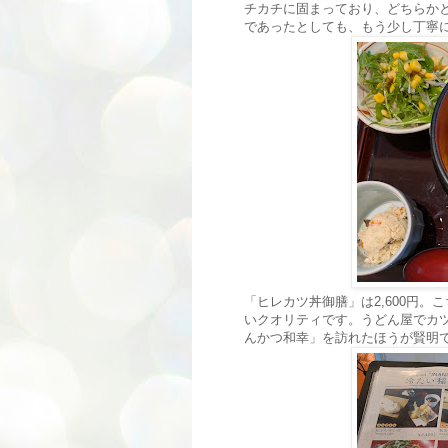
チカチに固まっており、どちらか
であったとしても、もう少し丁寧
「ヒレカツ丼御膳」は2,600円。
いクオリティです。うどん屋でカ
んかつ和幸」を訪れたほうが賢明