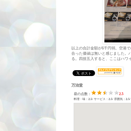
以上の合計金額が6千円弱。空港
合った価値は無いと感じました。
る。四捨五入すると、ここはハワ
万治堂