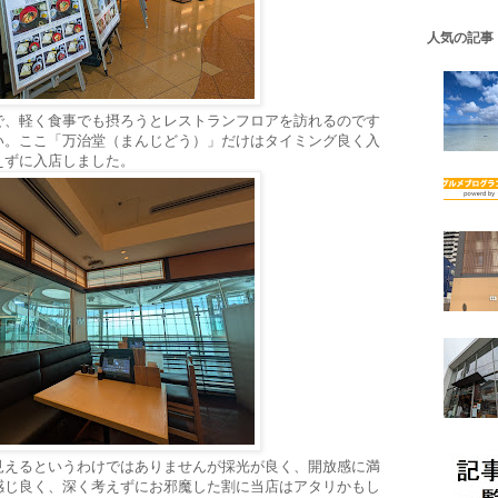
人気の記事
で、軽く食事でも摂ろうとレストランフロアを訪れるのです
い。ここ「万治堂（まんじどう）」だけはタイミング良く入
えずに入店しました。
見えるというわけではありませんが採光が良く、開放感に満
感じ良く、深く考えずにお邪魔した割に当店はアタリかもし