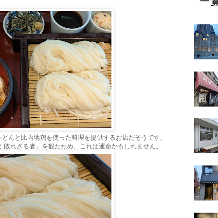
うどんと比内地鶏を使った料理を提供するお店だそうです。
次 敗れざる者」を観たため、これは運命かもしれません。