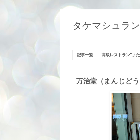
タケマシュラ
記事一覧
高級レストラン"また
万治堂（まんじどう