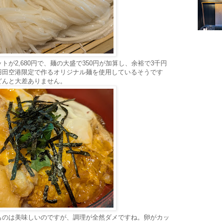
が2,680円で、麺の大盛で350円が加算し、余裕で3千円
羽田空港限定で作るオリジナル麺を使用しているそうです
どんと大差ありません。
ものは美味しいのですが、調理が全然ダメですね。卵がカッ