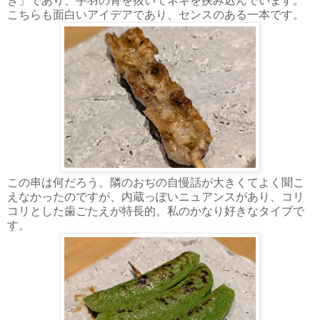
き」であり、手羽の骨を抜いてネギを挟み込んでいます。
こちらも面白いアイデアであり、センスのある一本です。
この串は何だろう。隣のおぢの自慢話が大きくてよく聞こ
えなかったのですが、内蔵っぽいニュアンスがあり、コリ
コリとした歯ごたえが特長的。私のかなり好きなタイプで
す。