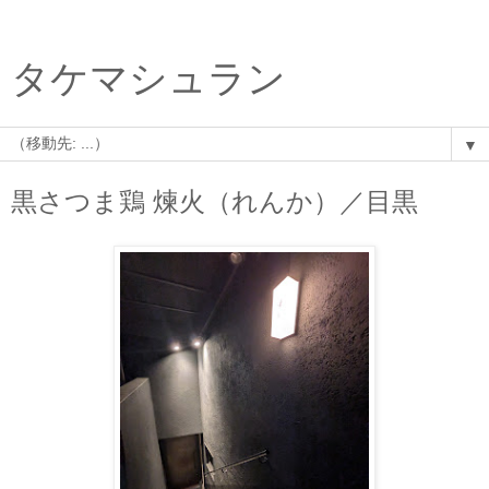
タケマシュラン
▼
黒さつま鶏 煉火（れんか）／目黒