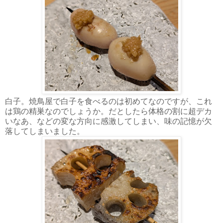
白子。焼鳥屋で白子を食べるのは初めてなのですが、これ
は鶏の精巣なのでしょうか。だとしたら体格の割に超デカ
いなあ、などの変な方向に感激してしまい、味の記憶が欠
落してしまいました。