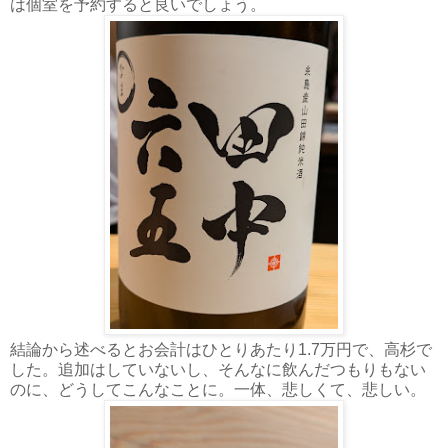
は個室を予約すると良いでしょう。
結論から述べるとお会計はひとりあたり1.7万円で、高杉で
した。追加はしていないし、そんなに飲んだつもりもない
のに、どうしてこんなことに。一体、悲しくて、悲しい。