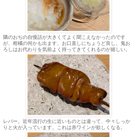
隣のおぢの自慢話が大きくてよく聞こえなかったのです
が、柑橘の何かも出ます。お口直しにちょうど良し。鬼お
ろしはお代わりを気前よく持ってきてくれるのが嬉しい。
レバー。近年流行の生に近いものとは違って、中々しっか
りと火が入っています。これは赤ワインが欲しくなる。