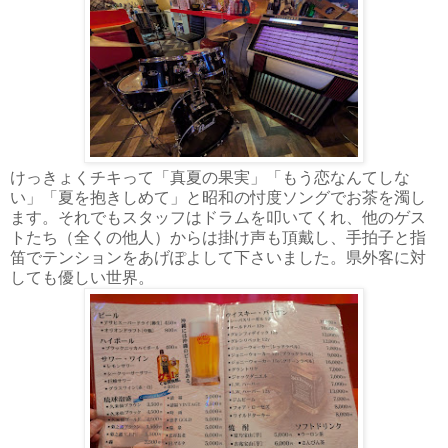
けっきょくチキって「真夏の果実」「もう恋なんてしな
い」「夏を抱きしめて」と昭和の忖度ソングでお茶を濁し
ます。それでもスタッフはドラムを叩いてくれ、他のゲス
トたち（全くの他人）からは掛け声も頂戴し、手拍子と指
笛でテンションをあげぽよして下さいました。県外客に対
しても優しい世界。