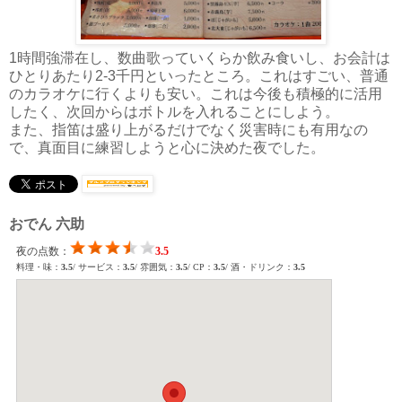
1時間強滞在し、数曲歌っていくらか飲み食いし、お会計は
ひとりあたり2-3千円といったところ。これはすごい、普通
のカラオケに行くよりも安い。これは今後も積極的に活用
したく、次回からはボトルを入れることにしよう。
また、指笛は盛り上がるだけでなく災害時にも有用なの
で、真面目に練習しようと心に決めた夜でした。
おでん 六助