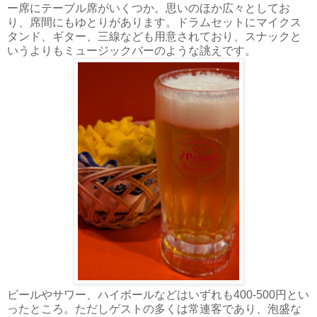
ー席にテーブル席がいくつか。思いのほか広々としてお
り、席間にもゆとりがあります。ドラムセットにマイクス
タンド、ギター、三線なども用意されており、スナックと
いうよりもミュージックバーのような誂えです。
ビールやサワー、ハイボールなどはいずれも400-500円とい
ったところ。ただしゲストの多くは常連客であり、泡盛な