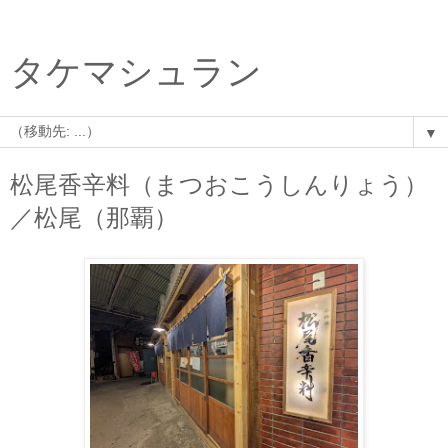
タケマシュラン
▼
松尾香辛料（まつおこうしんりょう）
／松尾（那覇）