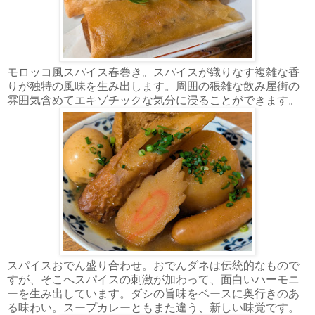
モロッコ風スパイス春巻き。スパイスが織りなす複雑な香
りが独特の風味を生み出します。周囲の猥雑な飲み屋街の
雰囲気含めてエキゾチックな気分に浸ることができます。
スパイスおでん盛り合わせ。おでんダネは伝統的なもので
すが、そこへスパイスの刺激が加わって、面白いハーモニ
ーを生み出しています。ダシの旨味をベースに奥行きのあ
る味わい。スープカレーともまた違う、新しい味覚です。