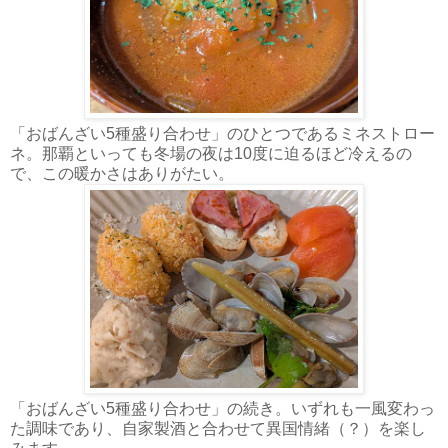
「おばんざい5種盛り合わせ」のひとつであるミネストロー
ネ。那覇といっても冬場の夜は10度に迫るほど冷えるの
で、この暖かさはありがたい。
「おばんざい5種盛り合わせ」の続き。いずれも一風変わっ
た調味であり、自家製酒と合わせて異国情緒（？）を楽し