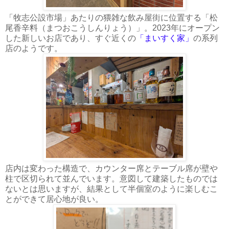
「牧志公設市場」あたりの猥雑な飲み屋街に位置する「松
尾香辛料（まつおこうしんりょう）」。2023年にオープン
した新しいお店であり、すぐ近くの
「まいすく家」
の系列
店のようです。
店内は変わった構造で、カウンター席とテーブル席が壁や
柱で区切られて並んでいます。意図して建築したものでは
ないとは思いますが、結果として半個室のように楽しむこ
とができて居心地が良い。