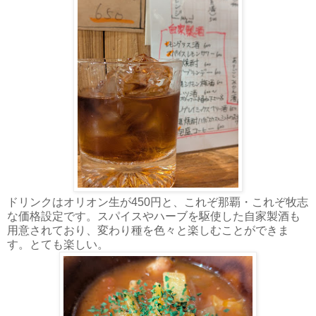
ドリンクはオリオン生が450円と、これぞ那覇・これぞ牧志
な価格設定です。スパイスやハーブを駆使した自家製酒も
用意されており、変わり種を色々と楽しむことができま
す。とても楽しい。