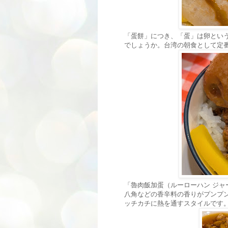
「蛋餅」につき、「蛋」は卵とい
でしょうか。台湾の朝食として定
「魯肉飯加蛋（ルーローハン ジ
八角などの香辛料の香りがプンプ
ッチカチに熱を通すスタイルです