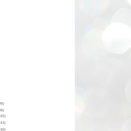
38)
06)
(45)
(43)
(40)