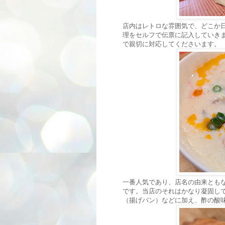
店内はレトロな雰囲気で、どこか
理をセルフで伝票に記入していき
で親切に対応してくださいます。
一番人気であり、店名の由来とも
です。当店のそれはかなり凝固し
（揚げパン）などに加え、酢の酸