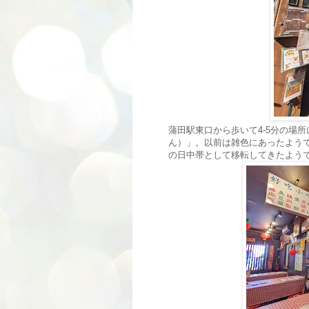
蒲田駅東口から歩いて4-5分の場所
ん）」。以前は雑色にあったよう
の日中帯として移転してきたよう