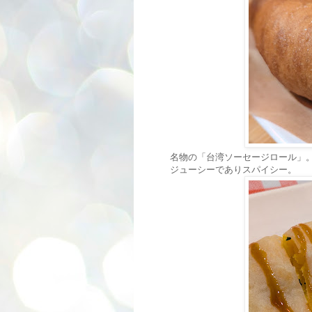
名物の「台湾ソーセージロール」
ジューシーでありスパイシー。