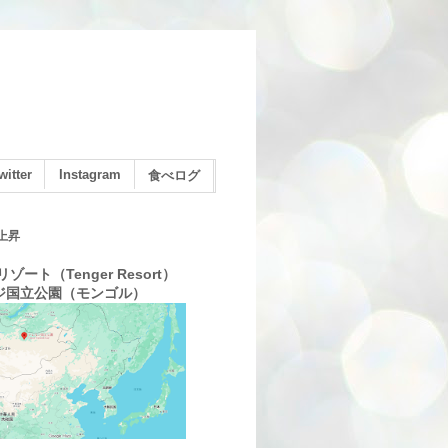
witter
Instagram
食べログ
上昇
ゾート（Tenger Resort）
ジ国立公園（モンゴル）