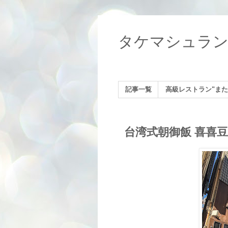
タケマシュラ
記事一覧
高級レストラン"また
台湾式朝御飯 喜喜