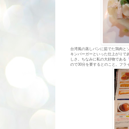
台湾風の蒸しパンに茹でた鶏肉と
キンバーガーといった仕上がりで
しさ。ちなみに私の大好物である
ので30分を要するとのこと。フラ