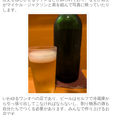
がマイケル・ジャクソンと肩を組んで写真に映っていたり
します。
いわゆるワンオペの店であり、ビールはセルフで冷蔵庫か
ら引っ張り出してこなければならないし、割り物系の酒も
自分たちでつくる必要があります。みんなで作り上げるお
店です。