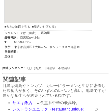
関連ランキング：
そば（蕎麦）
|
目黒駅
、
不動前駅
関連記事
目黒は焼鳥やトンカツ、カレーにラーメンと生活に密着し
た飲食店が多く、そのいずれのレベルも高い。地味ですが
豊かな食生活が約束されている街です。
サエキ飯店
←食堂系中華の最高峰。
レストランユニック（restaurant unique）
←ジ