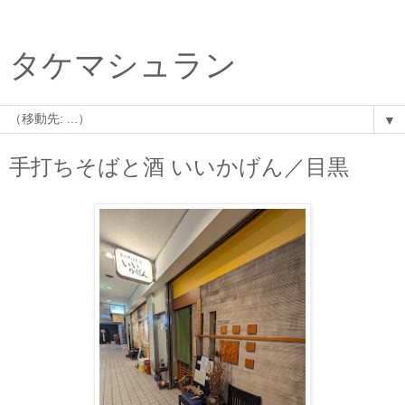
タケマシュラン
▼
手打ちそばと酒 いいかげん／目黒