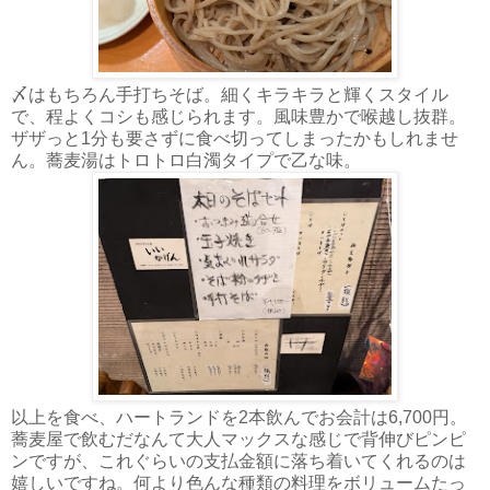
〆はもちろん手打ちそば。細くキラキラと輝くスタイル
で、程よくコシも感じられます。風味豊かで喉越し抜群。
ザザっと1分も要さずに食べ切ってしまったかもしれませ
ん。蕎麦湯はトロトロ白濁タイプで乙な味。
以上を食べ、ハートランドを2本飲んでお会計は6,700円。
蕎麦屋で飲むだなんて大人マックスな感じで背伸びピンピ
ンですが、これぐらいの支払金額に落ち着いてくれるのは
嬉しいですね。何より色んな種類の料理をボリュームたっ