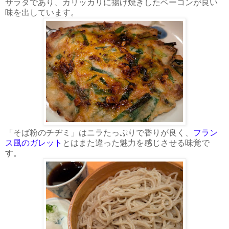
サラダであり、カリッカリに揚げ焼きしたベーコンが良い
味を出しています。
「そば粉のチヂミ」はニラたっぷりで香りが良く、
フラン
ス風のガレット
とはまた違った魅力を感じさせる味覚で
す。