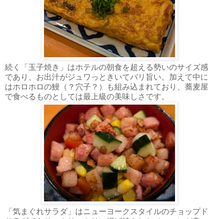
続く「玉子焼き」はホテルの朝食を超える勢いのサイズ感
であり、お出汁がジュワっときいてバリ旨い。加えて中に
はホロホロの鰻（？穴子？）も組み込まれており、蕎麦屋
で食べるものとしては最上級の美味しさです。
「気まぐれサラダ」はニューヨークスタイルのチョップド