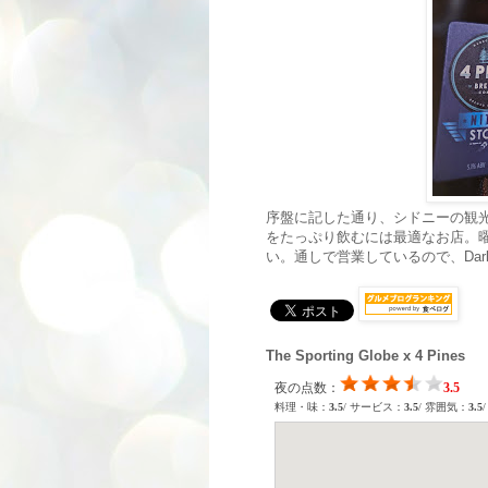
序盤に記した通り、シドニーの観
をたっぷり飲むには最適なお店。
い。通しで営業しているので、Darli
The Sporting Globe x 4 Pines