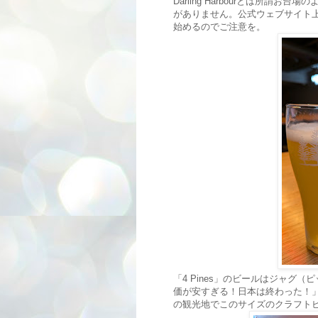
Darling Harbourとは所
がありません。公式ウェブサイト
始めるのでご注意を。
「4 Pines」のビールはジャグ
価が安すぎる！日本は終わった！
の観光地でこのサイズのクラフト