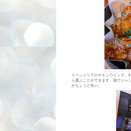
スペシャリテのチキンウイング。
ら選ぶことができます。雑でジャ
がちょうど良い。