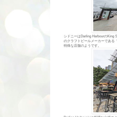
シドニーはDarling HarbourのKing
のクラフトビールメーカーである「4
特殊な店舗のようです。