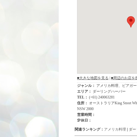
関連ランキング：
アメリカ料理
| ダ