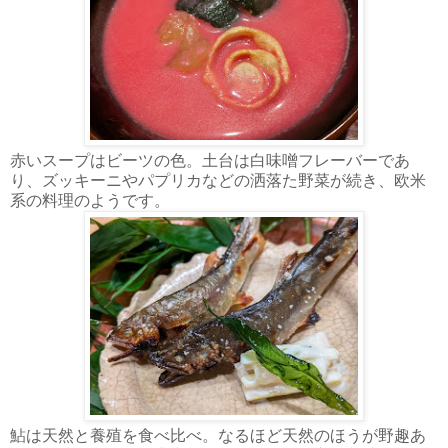
赤いスープはビーツの色。土台は白味噌フレーバーであ
り、ズッキーニやパプリカなどの洒落た野菜が続き、欧米
系の料理のようです。
鮎は天然と養殖を食べ比べ。なるほど天然のほうが野趣あ