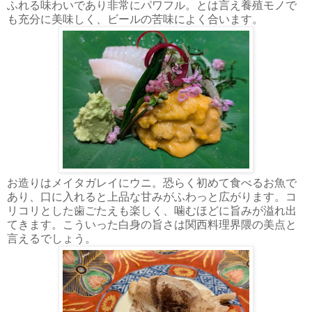
ふれる味わいであり非常にパワフル。とは言え養殖モノで
も充分に美味しく、ビールの苦味によく合います。
お造りはメイタガレイにウニ。恐らく初めて食べるお魚で
あり、口に入れると上品な甘みがふわっと広がります。コ
リコリとした歯ごたえも楽しく、噛むほどに旨みが溢れ出
てきます。こういった白身の旨さは関西料理界隈の美点と
言えるでしょう。