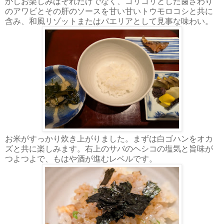
かしお楽しみはそれだけでなく、コリコリとした歯ざわり
のアワビとその肝のソースを甘い甘いトウモロコシと共に
含み、和風リゾットまたはパエリアとして見事な味わい。
お米がすっかり炊き上がりました。まずは白ゴハンをオカ
ズと共に楽しみます。右上のサバのヘシコの塩気と旨味が
つよつよで、もはや酒が進むレベルです。