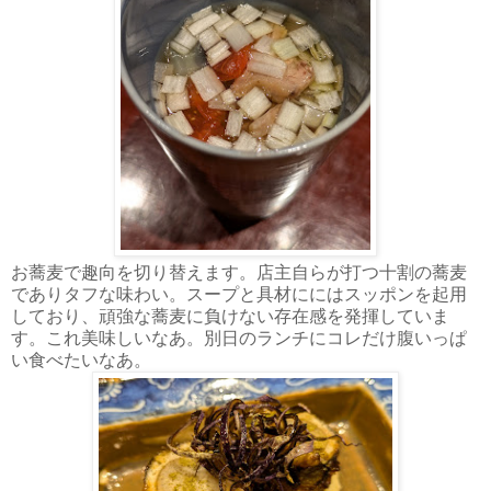
お蕎麦で趣向を切り替えます。店主自らが打つ十割の蕎麦
でありタフな味わい。スープと具材ににはスッポンを起用
しており、頑強な蕎麦に負けない存在感を発揮していま
す。これ美味しいなあ。別日のランチにコレだけ腹いっぱ
い食べたいなあ。