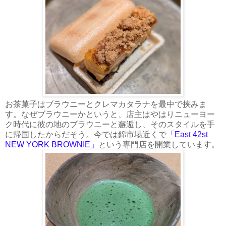
お茶菓子はブラウニーとクレマカタラナを最中で挟みま
す。なぜブラウニーかというと、店主はやはりニューヨー
ク時代に彼の地のブラウニーと邂逅し、そのスタイルを手
に帰国したからだそう。今では錦市場近くで
「East 42st
NEW YORK BROWNIE」
という専門店を開業しています。