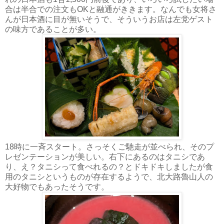
合は半合での注文もOKと融通がききます。なんでも女将さ
んが日本酒に目が無いそうで、そういうお店は左党ゲスト
の味方であることが多い。
18時に一斉スタート。さっそくご馳走が並べられ、そのプ
レゼンテーションが美しい。右下にあるのはタニシであ
り、え？タニシって食べれるの？とドキドキしましたが食
用のタニシというものが存在するようで、北大路魯山人の
大好物でもあったそうです。