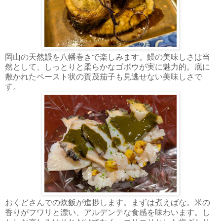
岡山の天然鰻を八幡巻きで楽しみます。鰻の美味しさは当
然として、しっとりと柔らかなゴボウが実に魅力的。底に
敷かれたペースト状の賀茂茄子も見逃せない美味しさで
す。
おくどさんでの炊飯が進捗します。まずは煮えばな。米の
香りがフワリと漂い、アルデンテな食感を味わいます。し