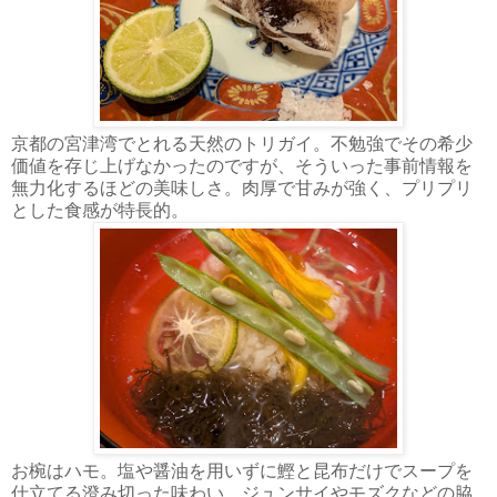
京都の宮津湾でとれる天然のトリガイ。不勉強でその希少
価値を存じ上げなかったのですが、そういった事前情報を
無力化するほどの美味しさ。肉厚で甘みが強く、プリプリ
とした食感が特長的。
お椀はハモ。塩や醤油を用いずに鰹と昆布だけでスープを
仕立てる澄み切った味わい。ジュンサイやモズクなどの脇