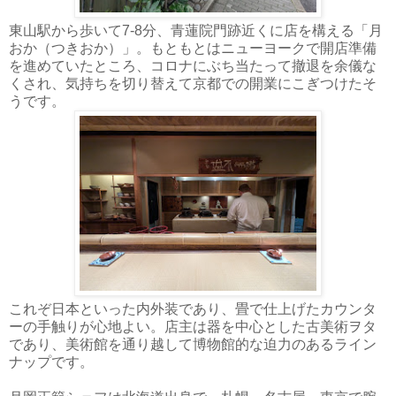
東山駅から歩いて7-8分、青蓮院門跡近くに店を構える「月
おか（つきおか）」。もともとはニューヨークで開店準備
を進めていたところ、コロナにぶち当たって撤退を余儀な
くされ、気持ちを切り替えて京都での開業にこぎつけたそ
うです。
これぞ日本といった内外装であり、畳で仕上げたカウンタ
ーの手触りが心地よい。店主は器を中心とした古美術ヲタ
であり、美術館を通り越して博物館的な迫力のあるライン
ナップです。