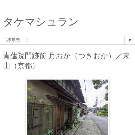
タケマシュラン
▼
青蓮院門跡前 月おか（つきおか）／東
山（京都）