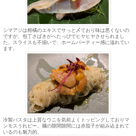
シマアジは柑橘のエキスでサっと〆ており味は悪くないの
ですが、包丁さばきがへたっぴでヒヤヒヤさせられまし
た。スライスも不揃いで、ホームパーティー感に溢れてい
ます。
冷製パスタは上質なウニを気前よくトッピングしておりマ
ンモスうれピー。麺の隙間隙間には赤茄子が組み込まれて
いるのも魅力的。