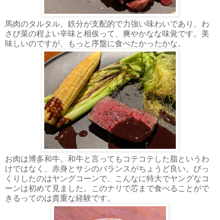
馬肉のタルタル。鉄分が支配的で力強い味わいであり、わ
さび菜の程よい辛味と相俟って、爽やかなな味覚です。美
味しいのですが、もっと序盤に食べたかったかな。
お肉は博多和牛。和牛と言ってもコテコテした脂というわ
けではなく、赤身とサシのバランスがちょうど良い。びっ
くりしたのはヤングコーンで、こんなに特大でヤングなコ
ーンは初めて見ました。このナリで芯まで食べることがで
きるってのは貴重な経験です。