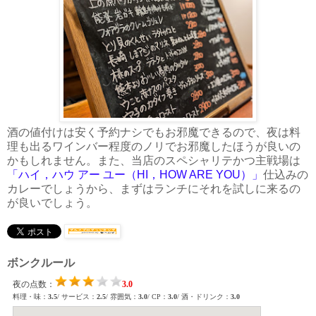
酒の値付けは安く予約ナシでもお邪魔できるので、夜は料
理も出るワインバー程度のノリでお邪魔したほうが良いの
かもしれません。また、当店のスペシャリテかつ主戦場は
「ハイ，ハウ アー ユー（HI，HOW ARE YOU）」
仕込みの
カレーでしょうから、まずはランチにそれを試しに来るの
が良いでしょう。
ボンクルール