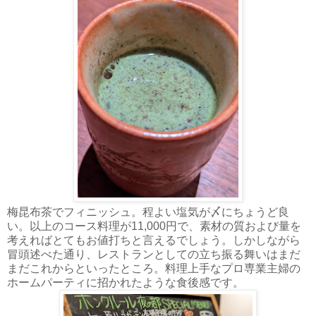
梅昆布茶でフィニッシュ。程よい塩気が〆にちょうど良
い。以上のコース料理が11,000円で、素材の質および量を
考えればとてもお値打ちと言えるでしょう。しかしながら
冒頭述べた通り、レストランとしての立ち振る舞いはまだ
まだこれからといったところ。料理上手なプロ専業主婦の
ホームパーティに招かれたような食後感です。