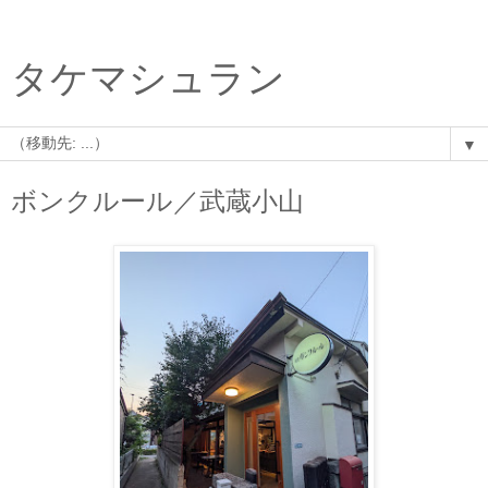
タケマシュラン
▼
ボンクルール／武蔵小山