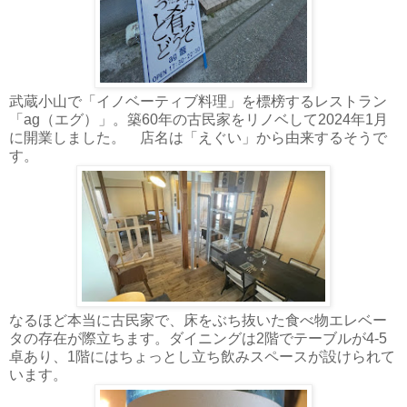
武蔵小山で「イノベーティブ料理」を標榜するレストラン
「ag（エグ）」。築60年の古民家をリノベして2024年1月
に開業しました。 店名は「えぐい」から由来するそうで
す。
なるほど本当に古民家で、床をぶち抜いた食べ物エレベー
タの存在が際立ちます。ダイニングは2階でテーブルが4-5
卓あり、1階にはちょっとし立ち飲みスペースが設けられて
います。