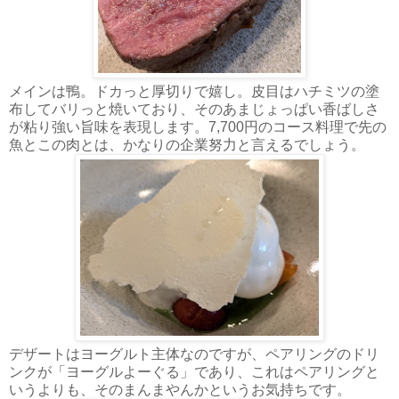
メインは鴨。ドカっと厚切りで嬉し。皮目はハチミツの塗
布してバリっと焼いており、そのあまじょっぱい香ばしさ
が粘り強い旨味を表現します。7,700円のコース料理で先の
魚とこの肉とは、かなりの企業努力と言えるでしょう。
デザートはヨーグルト主体なのですが、ペアリングのドリ
ンクが「ヨーグルよーぐる」であり、これはペアリングと
いうよりも、そのまんまやんかというお気持ちです。