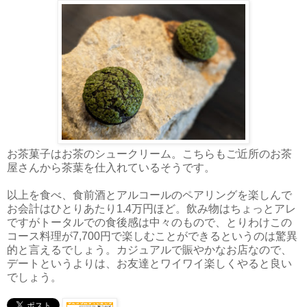
お茶菓子はお茶のシュークリーム。こちらもご近所のお茶
屋さんから茶葉を仕入れているそうです。
以上を食べ、食前酒とアルコールのペアリングを楽しんで
お会計はひとりあたり1.4万円ほど。飲み物はちょっとアレ
ですがトータルでの食後感は中々のもので、とりわけこの
コース料理が7,700円で楽しむことができるというのは驚異
的と言えるでしょう。カジュアルで賑やかなお店なので、
デートというよりは、お友達とワイワイ楽しくやると良い
でしょう。