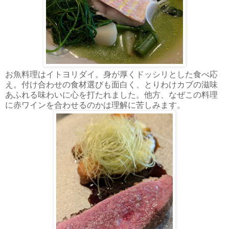
お魚料理はイトヨリダイ。身が厚くドッシリとした食べ応
え。付け合わせの食材選びも面白く、とりわけカブの滋味
あふれる味わいに心を打たれました。他方、なぜこの料理
に赤ワインを合わせるのかは理解に苦しみます。