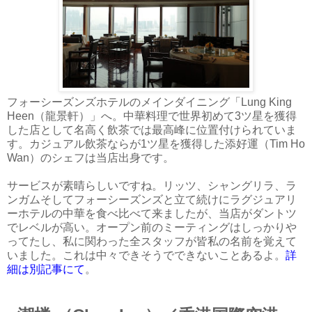
フォーシーズンズホテルのメインダイニング「Lung King
Heen（龍景軒）」へ。中華料理で世界初めて3ツ星を獲得
した店として名高く飲茶では最高峰に位置付けられていま
す。カジュアル飲茶ならが1ツ星を獲得した添好運（Tim Ho
Wan）のシェフは当店出身です。
サービスが素晴らしいですね。リッツ、シャングリラ、ラ
ンガムそしてフォーシーズンズと立て続けにラグジュアリ
ーホテルの中華を食べ比べて来ましたが、当店がダントツ
でレベルが高い。オープン前のミーティングはしっかりや
ってたし、私に関わった全スタッフが皆私の名前を覚えて
いました。これは中々できそうでできないことあるよ。
詳
細は別記事にて
。