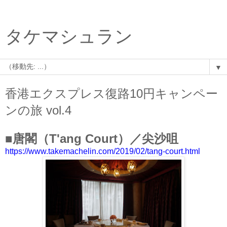
タケマシュラン
▼
香港エクスプレス復路10円キャンペー
ンの旅 vol.4
■唐閣（T'ang Court）／尖沙咀
https://www.takemachelin.com/2019/02/tang-court.html