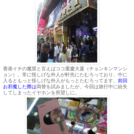
香港イチの魔窟と言えばココ重慶大厦（チョンキンマンシ
ョン）。常に怪しげな外人が軒先にたむろっており、中に
入るともっと怪しげな外人がもっとたむろってます。
前回
お邪魔した際は
両替を試みましたが、今回は旅行中に紛失
してしまったイヤホンを所望しに。