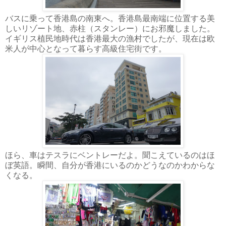
バスに乗って香港島の南東へ。香港島最南端に位置する美
しいリゾート地、赤柱（スタンレー）にお邪魔しました。
イギリス植民地時代は香港最大の漁村でしたが、現在は欧
米人が中心となって暮らす高級住宅街です。
ほら、車はテスラにベントレーだよ。聞こえているのはほ
ぼ英語。瞬間、自分が香港にいるのかどうなのかわからな
くなる。