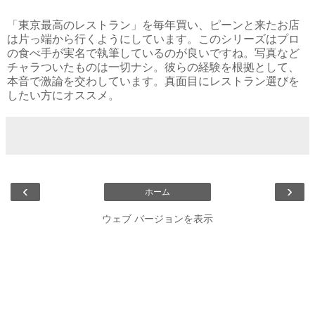
「東京最高のレストラン」を毎年買い、ピーンと来たお店
は片っ端から行くようにしています。このシリーズはプロ
の食べ手が実名で執筆しているのが良いですね。写真など
チャラついたものは一切ナシ。彼らの経験を根拠として、
本音で激論を交わしています。真面目にレストラン選びを
したい方にオススメ。
‹
›
ホーム
ウェブ バージョンを表示