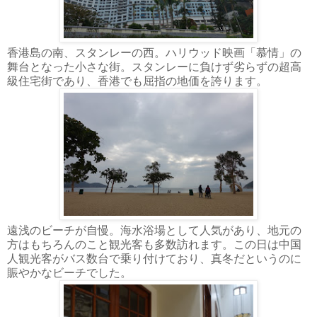
香港島の南、スタンレーの西。ハリウッド映画「慕情」の
舞台となった小さな街。スタンレーに負けず劣らずの超高
級住宅街であり、香港でも屈指の地価を誇ります。
遠浅のビーチが自慢。海水浴場として人気があり、地元の
方はもちろんのこと観光客も多数訪れます。この日は中国
人観光客がバス数台で乗り付けており、真冬だというのに
賑やかなビーチでした。