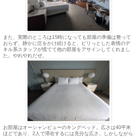
また、実際のところは15時になっても部屋の準備は整って
おらず、静かに圧をかけ続けると、ピリっとした表情のデ
キル系スタッフが慌てて他の部屋をアサインしてくれまし
た。やれやれだぜ。
お部屋はオーシャンビューのキングベッド。広さは40平米
ほどであり、2人で滞在するには充分な広さ。しかしながら