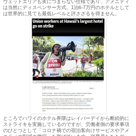
ウェットエリアも実につまらない仕様であり、アメニティ
は当然にディスペンサー方式。1泊6-7万円のホテルとして
は世界的に見ても最低レベルと評さざるを得ません。
ところでハワイのホテル界隈はレイバーデイから断続的に
ストライキを実施しているのですが、労働者側の要求事項
のひとつとして「コロナ禍での宿泊客向けサービスやアメ