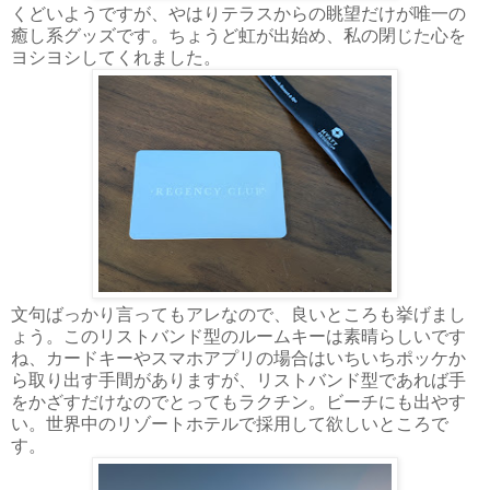
くどいようですが、やはりテラスからの眺望だけが唯一の
癒し系グッズです。ちょうど虹が出始め、私の閉じた心を
ヨシヨシしてくれました。
文句ばっかり言ってもアレなので、良いところも挙げまし
ょう。このリストバンド型のルームキーは素晴らしいです
ね、カードキーやスマホアプリの場合はいちいちポッケか
ら取り出す手間がありますが、リストバンド型であれば手
をかざすだけなのでとってもラクチン。ビーチにも出やす
い。世界中のリゾートホテルで採用して欲しいところで
す。