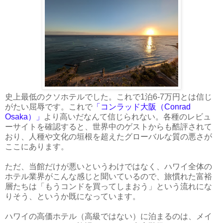
史上最低のクソホテルでした。これで1泊6-7万円とは信じ
がたい屈辱です。これで
「コンラッド大阪（Conrad
Osaka）」
より高いだなんて信じられない。各種のレビュ
ーサイトを確認すると、世界中のゲストからも酷評されて
おり、人種や文化の垣根を超えたグローバルな質の悪さが
ここにあります。
ただ、当館だけが悪いというわけではなく、ハワイ全体の
ホテル業界がこんな感じと聞いているので、旅慣れた富裕
層たちは「もうコンドを買ってしまおう」という流れにな
りそう、というか既になっています。
ハワイの高価ホテル（高級ではない）に泊まるのは、メイ