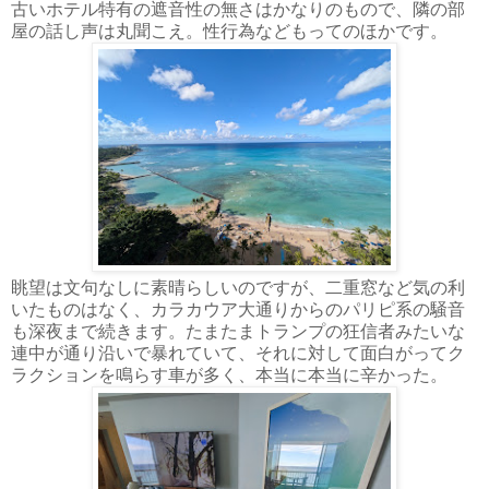
古いホテル特有の遮音性の無さはかなりのもので、隣の部
屋の話し声は丸聞こえ。性行為などもってのほかです。
眺望は文句なしに素晴らしいのですが、二重窓など気の利
いたものはなく、カラカウア大通りからのパリピ系の騒音
も深夜まで続きます。たまたまトランプの狂信者みたいな
連中が通り沿いで暴れていて、それに対して面白がってク
ラクションを鳴らす車が多く、本当に本当に辛かった。