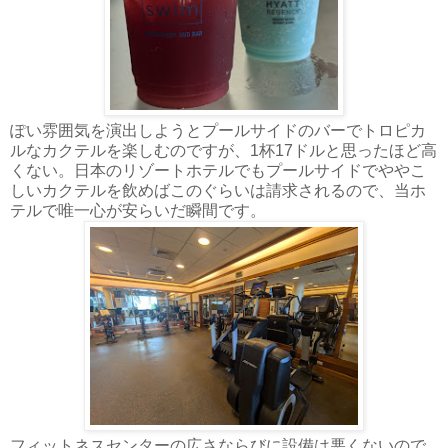
ぽい雰囲気を演出しようとプールサイドのバーでトロピカ
ルなカクテルを楽しむのですが、1杯17ドルと思ったほど高
くない。日本のリゾートホテルでもプールサイドでややこ
しいカクテルを飲めばこのぐらいは請求されるので、当ホ
テルで唯一心が安らいだ瞬間です。
フィットネスセンターの広さならびに設備は悪くないので