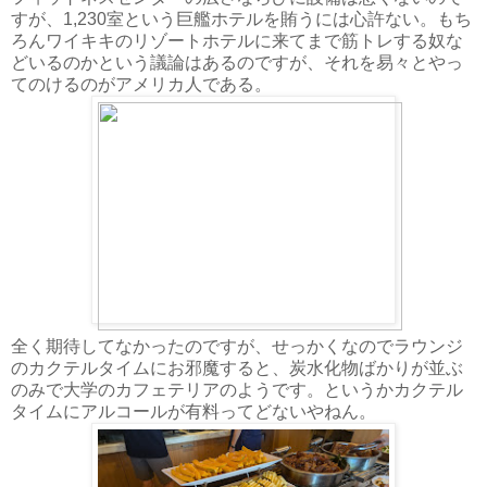
すが、1,230室という巨艦ホテルを賄うには心許ない。もち
ろんワイキキのリゾートホテルに来てまで筋トレする奴な
どいるのかという議論はあるのですが、それを易々とやっ
てのけるのがアメリカ人である。
全く期待してなかったのですが、せっかくなのでラウンジ
のカクテルタイムにお邪魔すると、炭水化物ばかりが並ぶ
のみで大学のカフェテリアのようです。というかカクテル
タイムにアルコールが有料ってどないやねん。