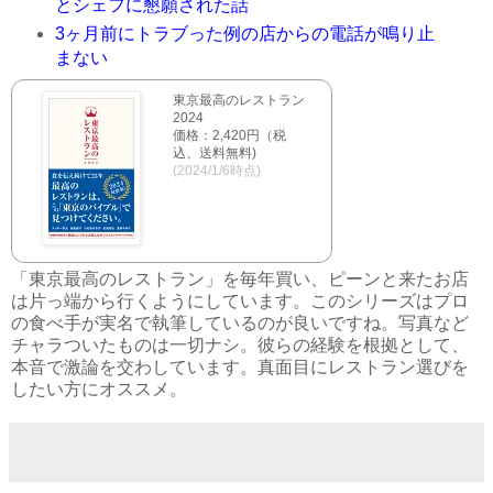
とシェフに懇願された話
3ヶ月前にトラブった例の店からの電話が鳴り止
まない
東京最高のレストラン
2024
価格：2,420円（税
込、送料無料)
(2024/1/6時点)
「東京最高のレストラン」を毎年買い、ピーンと来たお店
は片っ端から行くようにしています。このシリーズはプロ
の食べ手が実名で執筆しているのが良いですね。写真など
チャラついたものは一切ナシ。彼らの経験を根拠として、
本音で激論を交わしています。真面目にレストラン選びを
したい方にオススメ。