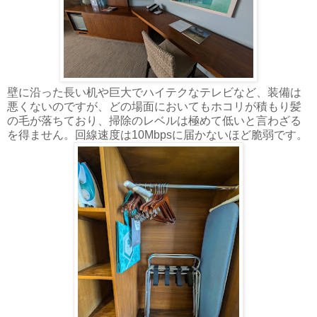
壁に沿った長い机や巨大でハイテクなテレビなど、装備は
悪くないのですが、どの場面においてもホコリが積もり髪
の毛が落ちており、掃除のレベルは極めて低いと言わざる
を得ません。回線速度は10Mbpsに届かないほど脆弱です。