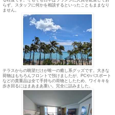
らず、スタッフに何かを相談するといったこともままなり
ません。
テラスからの眺望だけが唯一の癒し系グッズです。大きな
荷物はもちろんフロントで預けましたが、PCやパスポート
などの貴重品は全て手持ちの荷物としたため、ワイキキを
歩き回るにはまあまあ重い。完全に詰みました。