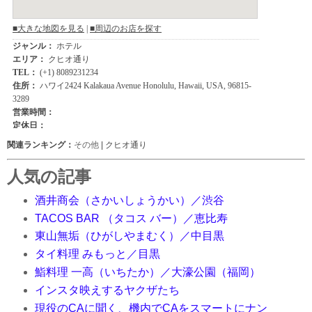
関連ランキング：
その他
| クヒオ通り
人気の記事
酒井商会（さかいしょうかい）／渋谷
TACOS BAR （タコス バー）／恵比寿
東山無垢（ひがしやまむく）／中目黒
タイ料理 みもっと／目黒
鮨料理 一高（いちたか）／大濠公園（福岡）
インスタ映えするヤクザたち
現役のCAに聞く、機内でCAをスマートにナン