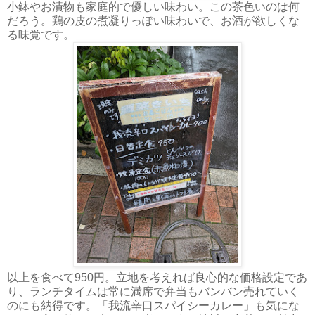
小鉢やお漬物も家庭的で優しい味わい。この茶色いのは何
だろう。鶏の皮の煮凝りっぽい味わいで、お酒が欲しくな
る味覚です。
以上を食べて950円。立地を考えれば良心的な価格設定であ
り、ランチタイムは常に満席で弁当もバンバン売れていく
のにも納得です。「我流辛口スパイシーカレー」も気にな