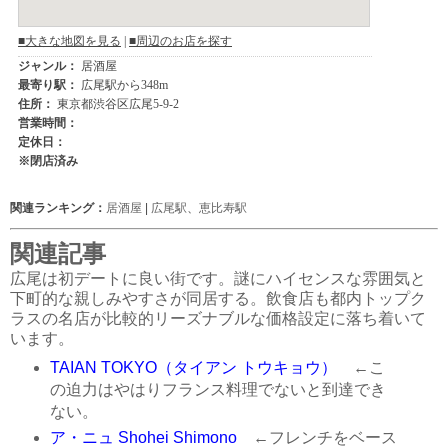
関連ランキング：
居酒屋
|
広尾駅
、
恵比寿駅
関連記事
広尾は初デートに良い街です。謎にハイセンスな雰囲気と
下町的な親しみやすさが同居する。飲食店も都内トップク
ラスの名店が比較的リーズナブルな価格設定に落ち着いて
います。
TAIAN TOKYO（タイアン トウキョウ）
←こ
の迫力はやはりフランス料理でないと到達でき
ない。
ア・ニュ Shohei Shimono
←フレンチをベース