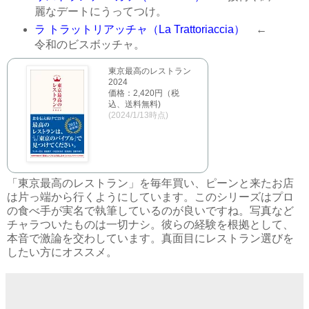
麗なデートにうってつけ。
ラ トラットリアッチャ（La Trattoriaccia）
←
令和のビスボッチャ。
東京最高のレストラン
2024
価格：2,420円（税
込、送料無料)
(2024/1/13時点)
「東京最高のレストラン」を毎年買い、ピーンと来たお店
は片っ端から行くようにしています。このシリーズはプロ
の食べ手が実名で執筆しているのが良いですね。写真など
チャラついたものは一切ナシ。彼らの経験を根拠として、
本音で激論を交わしています。真面目にレストラン選びを
したい方にオススメ。