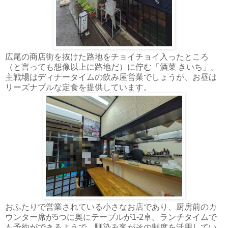
広尾の商店街を抜けた路地をチョイチョイ入ったところ
（と言っても想像以上に路地だ）に佇む「酒菜 きいち」。
主戦場はディナータイムの飲み屋営業でしょうが、お昼は
リーズナブルな定食を提供しています。
おふたりで営業されている小さなお店であり、厨房前のカ
ウンター席が5つに奥にテーブルが1-2卓。ランチタイムで
も予約ができるようで、馴染み客がその制度を活用してい