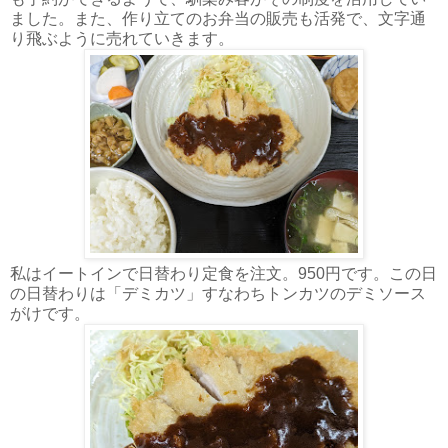
ました。また、作り立てのお弁当の販売も活発で、文字通
り飛ぶように売れていきます。
私はイートインで日替わり定食を注文。950円です。この日
の日替わりは「デミカツ」すなわちトンカツのデミソース
がけです。