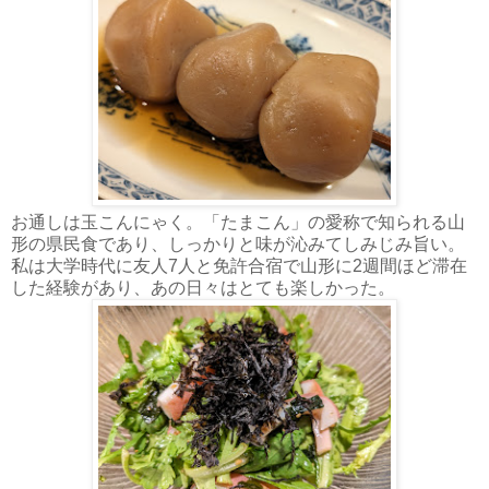
お通しは玉こんにゃく。「たまこん」の愛称で知られる山
形の県民食であり、しっかりと味が沁みてしみじみ旨い。
私は大学時代に友人7人と免許合宿で山形に2週間ほど滞在
した経験があり、あの日々はとても楽しかった。