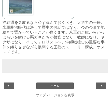
沖縄通を気取るなら必ず読んでおくべき、大迫力の一冊。
米軍統治時代は決して歴史のお話ではなく、今の今まで地
続きで繋がっていることが良くます。米軍の倉庫からかっ
ぱらいを続ける悪ガキたちが警官になり、教師になり、ヤ
クザになり、そしてテロリストへ。沖縄戦後史の重要な事
件を織り交ぜながら展開する圧巻のストーリー構成。オス
スメです。
‹
›
ホーム
ウェブ バージョンを表示