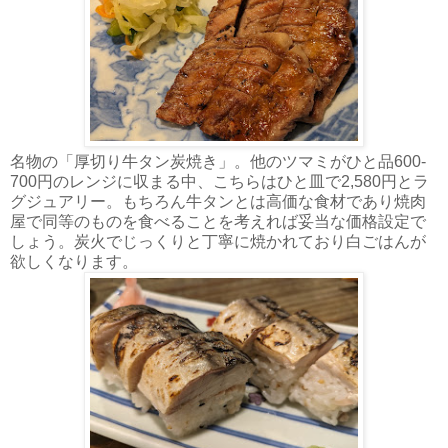
名物の「厚切り牛タン炭焼き」。他のツマミがひと品600-
700円のレンジに収まる中、こちらはひと皿で2,580円とラ
グジュアリー。もちろん牛タンとは高価な食材であり焼肉
屋で同等のものを食べることを考えれば妥当な価格設定で
しょう。炭火でじっくりと丁寧に焼かれており白ごはんが
欲しくなります。