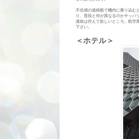
不信感の過積載で機内に乗り込むと
り、普段と何が異なるのかサッパ
連絡は控えて欲しいところ。航空
下さい。
＜ホテル＞