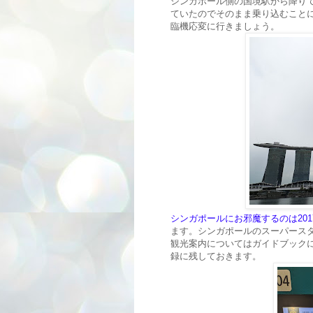
シンガポール側の国境駅から降り
ていたのでそのまま乗り込むことに
臨機応変に行きましょう。
シンガポールにお邪魔するのは201
ます。シンガポールのスーパース
観光案内についてはガイドブック
録に残しておきます。