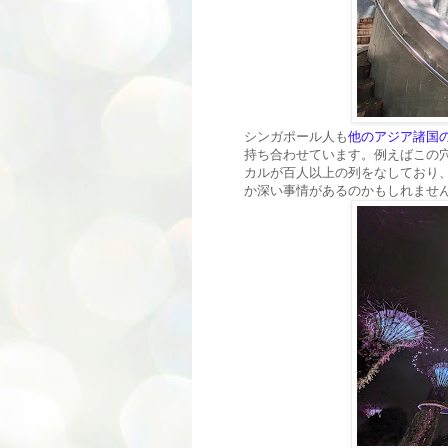
シンガポール人も
他のアジア諸国
持ち合わせています。例えばこの
カルが百人以上の列をなしており
か深い事情があるのかもしれませ