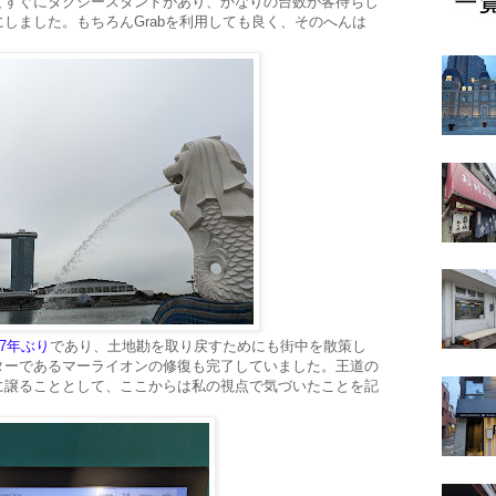
てすぐにタクシースタンドがあり、かなりの台数が客待ちし
しました。もちろんGrabを利用しても良く、そのへんは
7年ぶり
であり、土地勘を取り戻すためにも街中を散策し
ターであるマーライオンの修復も完了していました。王道の
に譲ることとして、ここからは私の視点で気づいたことを記