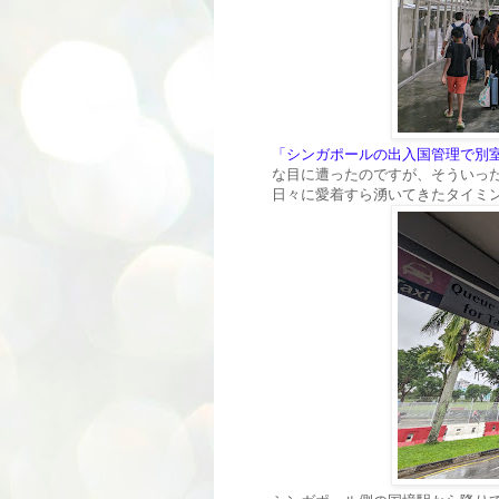
「シンガポールの出入国管理で別
な目に遭ったのですが、そういっ
日々に愛着すら湧いてきたタイミ