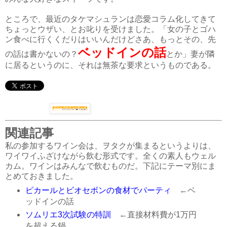
ところで、最近のタケマシュランは恋愛コラム化してきて
ちょっとウザい、とお叱りを受けました。「女の子とゴハ
ン食べに行くくだりはいいんだけどさあ、もっとその、先
ベッドインの話
の話は書かないの？
とか」妻が隣
に居るというのに、それは無茶な要求というものである。
関連記事
私の参加するワイン会は、ヲタクが集まるというよりは、
ワイワイふざけながら飲む形式です。全くの素人もウェル
カム。ワインはみんなで飲むものだ。下記にテーマ別にま
とめておきました。
ピカールとビオセボンの食材でパーティ
←ベ
ッドインの話
ソムリエ3次試験の特訓
←直接材料費が1万円
を超える鍋