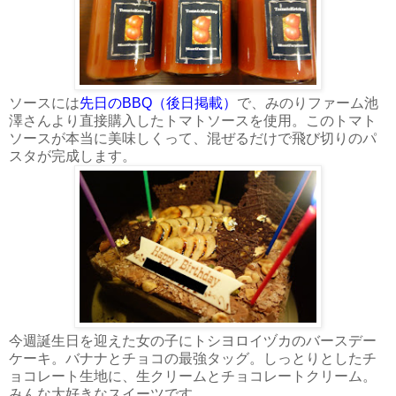
ソースには
先日のBBQ（後日掲載）
で、みのりファーム池
澤さんより直接購入したトマトソースを使用。このトマト
ソースが本当に美味しくって、混ぜるだけで飛び切りのパ
スタが完成します。
今週誕生日を迎えた女の子にトシヨロイヅカのバースデー
ケーキ。バナナとチョコの最強タッグ。しっとりとしたチ
ョコレート生地に、生クリームとチョコレートクリーム。
みんな大好きなスイーツです。