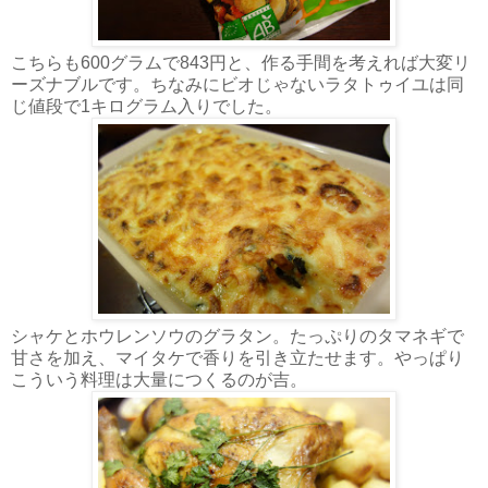
こちらも600グラムで843円と、作る手間を考えれば大変リ
ーズナブルです。ちなみにビオじゃないラタトゥイユは同
じ値段で1キログラム入りでした。
シャケとホウレンソウのグラタン。たっぷりのタマネギで
甘さを加え、マイタケで香りを引き立たせます。やっぱり
こういう料理は大量につくるのが吉。