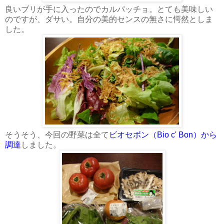
良いブリが手に入ったのでカルパッチョ。とても美味しい
のですが、ダサい。自分の美的センスの無さに愕然としま
した。
そうそう、今回の野菜は全て
ビオセボン（Bio c' Bon）から
調達
しました。