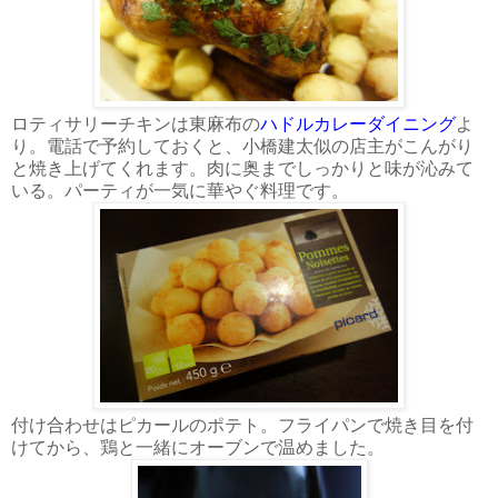
ロティサリーチキンは東麻布の
ハドルカレーダイニング
よ
り。電話で予約しておくと、小橋建太似の店主がこんがり
と焼き上げてくれます。肉に奥までしっかりと味が沁みて
いる。パーティが一気に華やぐ料理です。
付け合わせはピカールのポテト。フライパンで焼き目を付
けてから、鶏と一緒にオーブンで温めました。