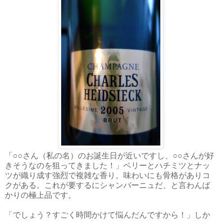
「○○さん（私の名）のお誕生日が近いですし、○○さんが好
きそうなのを狙ってきました！」ベリーとハチミツとナッ
ツが織り成す強烈で複雑な香り。味わいにも骨格がありコ
クがある。これが要するにシャンパーニュだ、と言わんば
かりの極上品です。
「でしょう？すごく時間かけて悩んだんですから！」しか