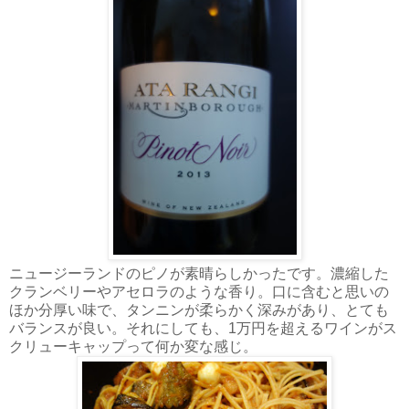
ニュージーランドのピノが素晴らしかったです。濃縮した
クランベリーやアセロラのような香り。口に含むと思いの
ほか分厚い味で、タンニンが柔らかく深みがあり、とても
バランスが良い。それにしても、1万円を超えるワインがス
クリューキャップって何か変な感じ。