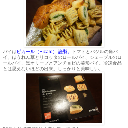
パイは
ピカール（Picard） 謹製。
トマトとバジルの角パ
イ、ほうれん草とリコッタのロールパイ、シェーブルのロ
ールパイ、黒オリーブとアンチョビの菱形パイ。冷凍食品
とは思えないほどの出来。しっかりと美味しい。