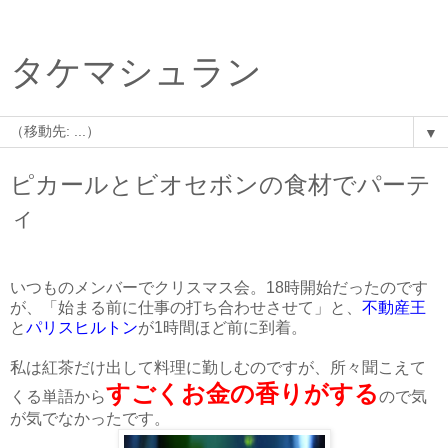
タケマシュラン
▼
ピカールとビオセボンの食材でパーテ
ィ
いつものメンバーでクリスマス会。18時開始だったのです
が、「始まる前に仕事の打ち合わせさせて」と、
不動産王
と
パリスヒルトン
が1時間ほど前に到着。
私は紅茶だけ出して料理に勤しむのですが、所々聞こえて
すごくお金の香りがする
くる単語から
ので気
が気でなかったです。