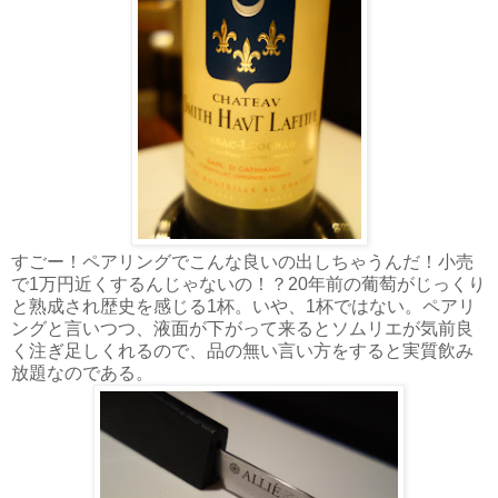
すごー！ペアリングでこんな良いの出しちゃうんだ！小売
で1万円近くするんじゃないの！？20年前の葡萄がじっくり
と熟成され歴史を感じる1杯。いや、1杯ではない。ペアリ
ングと言いつつ、液面が下がって来るとソムリエが気前良
く注ぎ足しくれるので、品の無い言い方をすると実質飲み
放題なのである。