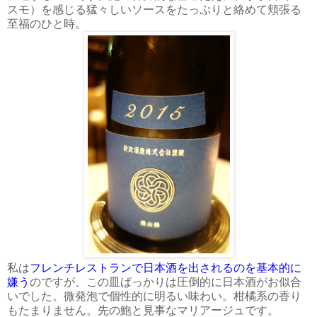
スモ）を感じる猛々しいソースをたっぷりと絡めて頬張る
至福のひと時。
私は
フレンチレストランで日本酒を出されるのを基本的に
嫌う
のですが、この皿ばっかりは圧倒的に日本酒がお似合
いでした。微発泡で個性的に明るい味わい。柑橘系の香り
もたまりません。先の鮑と見事なマリアージュです。