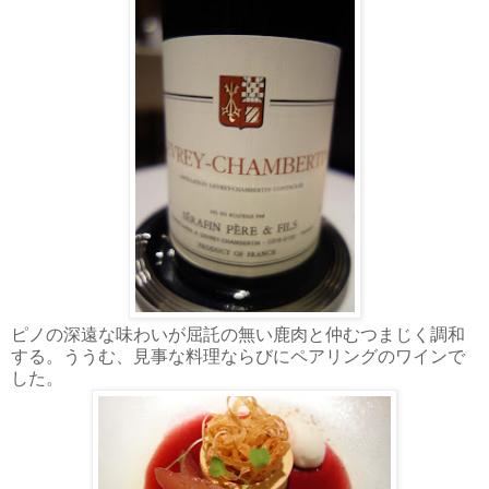
ピノの深遠な味わいが屈託の無い鹿肉と仲むつまじく調和
する。ううむ、見事な料理ならびにペアリングのワインで
した。