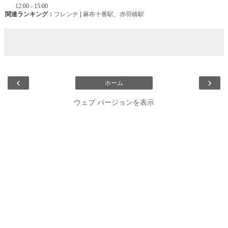
関連ランキング：
フレンチ
|
麻布十番駅
、
赤羽橋駅
‹
›
ホーム
ウェブ バージョンを表示