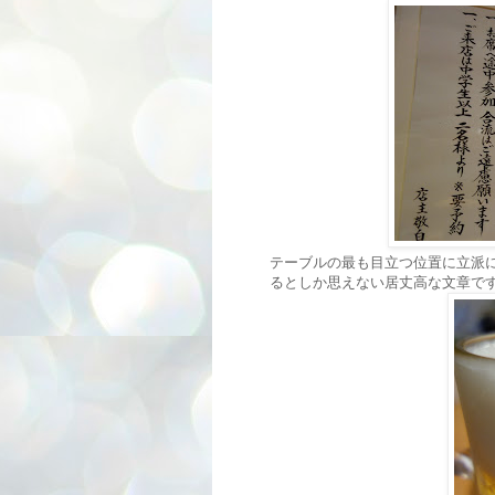
テーブルの最も目立つ位置に立派
るとしか思えない居丈高な文章で