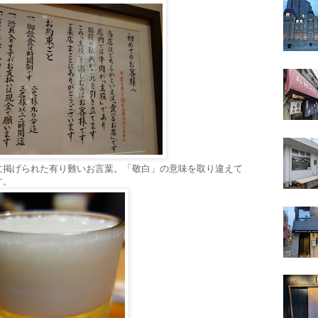
に掲げられた有り難いお言葉。「敬白」の意味を取り違えて
す。