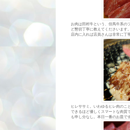
お肉は田村牛という、但馬牛系の
ど懇切丁寧に教えてくださいます
店内に入れば店員さんは非常に丁
ヒレササミ。いわゆるヒレ肉のこ
できるほど優しくスマートな肉質
も申し分なし。本日一番のお皿で