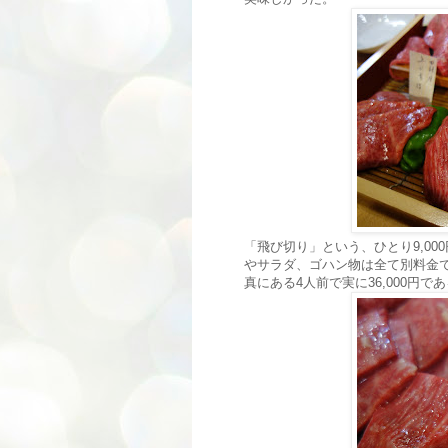
「飛び切り」という、ひとり9,0
やサラダ、ゴハン物は全て別料金
真にある4人前で実に36,000円で