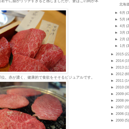
は若干に脂がリッチすぎると感じましたが、妻はこの肉が本
北海
►
6月
(
►
5月
(
►
4月
(
►
3月
(
►
2月
(
►
1月
(
►
2015
(2
►
2014
(1
►
2013
(1
►
2012
(6
部位。赤が濃く、健康的で食欲をそそるビジュアルです。
►
2011
(1
►
2010
(3
►
2009
(4
►
2008
(4
►
2007
(3
►
2006
(1)
►
2000
(5)