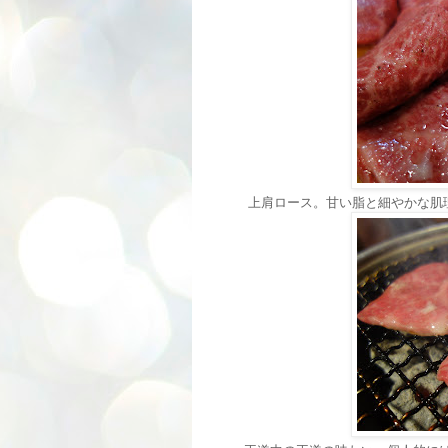
上肩ロース。甘い脂と細やかな肌