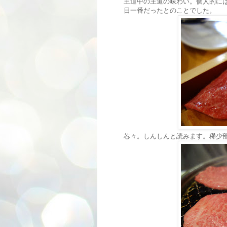
王道中の王道の味わい。個人的に
日一番だったとのことでした。
芯々。しんしんと読みます。稀少