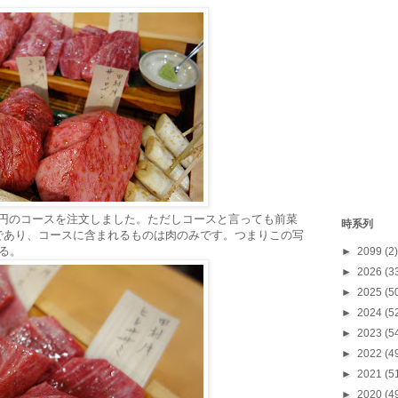
00円のコースを注文しました。ただしコースと言っても前菜
時系列
であり、コースに含まれるものは肉のみです。つまりこの写
ある。
►
2099
(2)
►
2026
(3
►
2025
(5
►
2024
(5
►
2023
(5
►
2022
(4
►
2021
(5
►
2020
(4