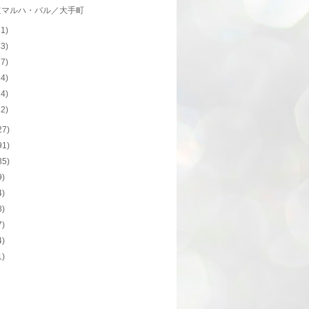
道マルハ・バル／大手町
31)
43)
27)
34)
24)
32)
27)
91)
35)
9)
4)
8)
7)
4)
1)