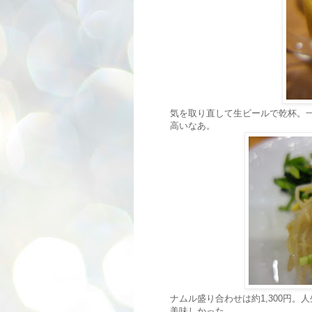
気を取り直して生ビールで乾杯。一
高いなあ。
ナムル盛り合わせは約1,300円
美味しかった。