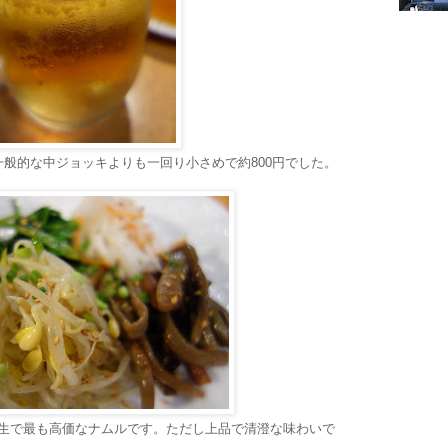
般的な中ジョッキよりも一回り小さめで約800円でした。
。人生で最も高価なナムルです。ただし上品で清澄な味わいで