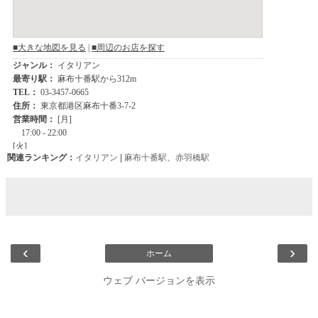
関連ランキング：
イタリアン
|
麻布十番駅
、
赤羽橋駅
‹
›
ホーム
ウェブ バージョンを表示