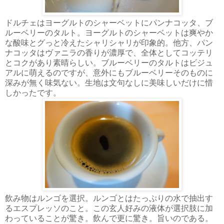
ドルチェはヨーグルトのシャーベットにパンナコッタ、ブ
ルーベリーのタルト。ヨーグルトのシャーベットは爽やか
な酸味とグっと冷えたシャリシャリが印象的。他方、パン
ナコッタはヴァニラの香りが濃厚で、全体としてコッテリ
とコクがあり素晴らしい。ブルーベリーのタルトはビジュ
アルに萌えるのですが、意外にもブルーベリーそのものに
深みが無く味気ない。生地は文句なしに美味しいだけに惜
しかったです。
飲み物はルンゴを選択。ルンゴとはたっぷりの水で抽出す
るエスプレッソのこと。この玄人好みの液体が選択肢に加
わっていることが驚き。飲んで更に驚き。旨いのである。