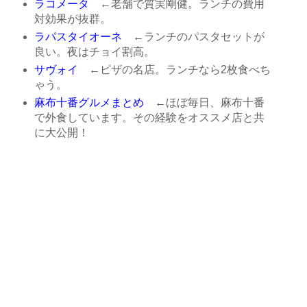
ラコメータ
←老舗で質実剛健。ランチの費用
対効果が抜群。
ラパスタイオーネ
←ランチのパスタセットが
良い。夜はチョイ割高。
サヴォイ
←ピザの名店。ランチなら2枚食べち
ゃう。
麻布十番グルメまとめ
←ほぼ毎日、麻布十番
で外食しています。その経験をオススメ店と共
に大公開！