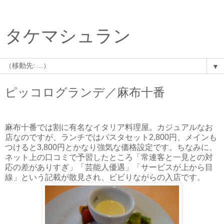
タケマシュラン
▼
ピッコログランデ／麻布十番
麻布十番では割に有名なイタリア料理屋。カジュアルなお
店なのですが、ランチではパスタセット2,800円、メインも
つけると3,800円とかなり強気な価格設定です。ちなみに、
ネット上の口コミで予習したところ「常連客と一見との対
応の差がありすぎ」「芸能人優遇」「サービスが上から目
線」という記載が散見され、ビビりながらの入店です。