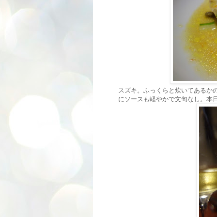
スズキ。ふっくらと炊いてあるか
にソースも軽やかで文句なし。本