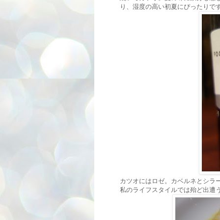
り、湿度の高い初夏にぴったりで
カツオにはロゼ。カベルネとシラ
私のライフスタイルでは殆ど出遭