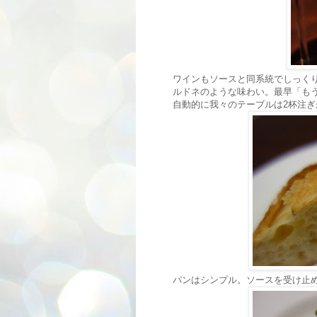
ワインもソースと同系統でしっく
ルドネのような味わい。最早「も
自動的に我々のテーブルは2杯注
パンはシンプル。ソースを受け止