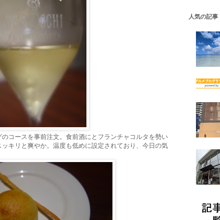
人気の記事
リングのコースを事前注文。食前酒にとフランチャコルタを勢い
スッキリと爽やか。温度も低めに設定されており、今日の気