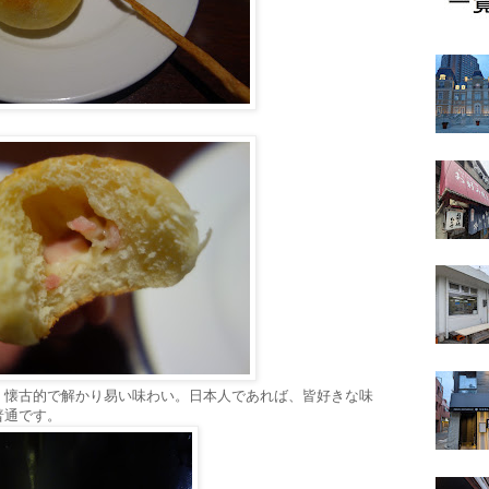
。
。懐古的で解かり易い味わい。日本人であれば、皆好きな味
普通です。