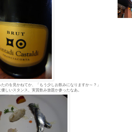
ったのを見かねてか、「もう少しお飲みになりますか～？」
に優しいスタンス。実質飲み放題か参ったなあ。