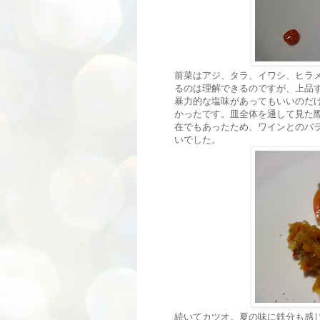
前菜はアジ、タラ、イワシ、ヒラ
るのは理解できるのですが、上品
暴力的な塩味があってもいいのだ
かったです。皿全体を通して見た
在でもあったため、ワインとのバ
いでした。
続いてカツオ。夏の味に鉄分も感