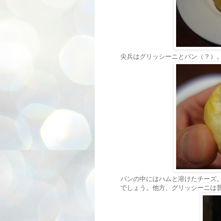
尖兵はグリッシーニとパン（？）
パンの中にはハムと溶けたチーズ
でしょう。他方、グリッシーニは