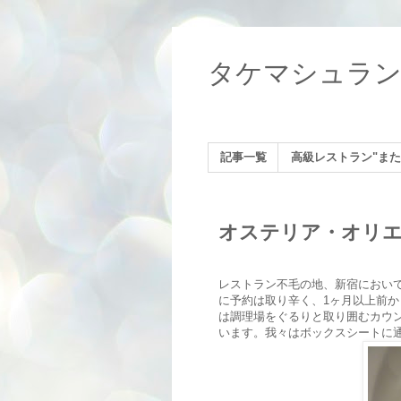
タケマシュラ
記事一覧
高級レストラン"また
オステリア・オリエ
レストラン不毛の地、新宿において
に予約は取り辛く、1ヶ月以上前
は調理場をぐるりと取り囲むカウ
います。我々はボックスシートに