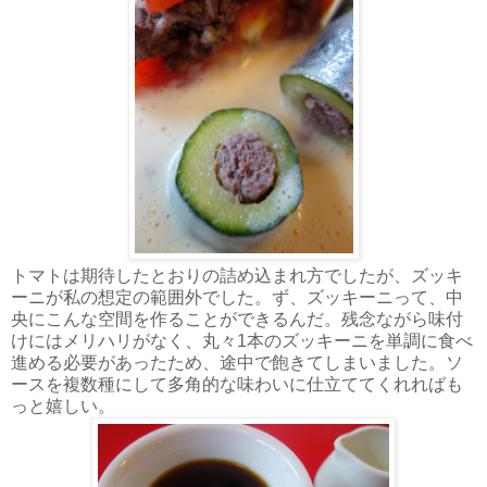
トマトは期待したとおりの詰め込まれ方でしたが、ズッキ
ーニが私の想定の範囲外でした。ず、ズッキーニって、中
央にこんな空間を作ることができるんだ。残念ながら味付
けにはメリハリがなく、丸々1本のズッキーニを単調に食べ
進める必要があったため、途中で飽きてしまいました。ソ
ースを複数種にして多角的な味わいに仕立ててくれればも
っと嬉しい。