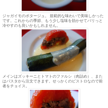
ジャガイモのポタージュ。 規範的な味わいで美味しかった
です。これからの季節、もう少し塩味を効かせてパリっと
冷やすのも良いかもしれません。
メインはズッキーニとトマトのファルシ（肉詰め）、また
はパスタから注文できます。せっかくのビストロなので前
者をチョイス。