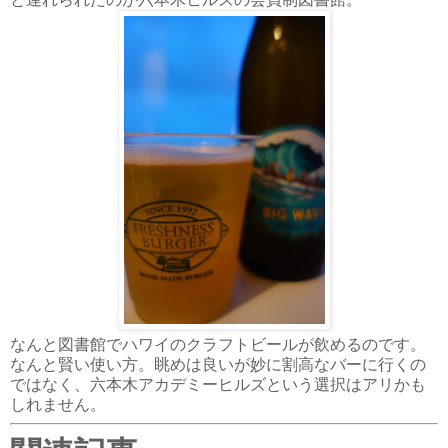
なんと図書館でハワイのクラフトビールが飲めるのです。
なんと賢い使い方。眺めは良いが妙に割高なバーに行くの
ではなく、六本木アカデミーヒルズという選択はアリかも
しれません。