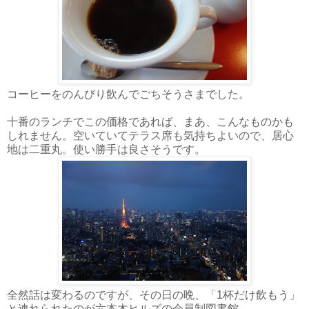
コーヒーをのんびり飲んでごちそうさまでした。
十番のランチでこの価格であれば、まあ、こんなものかも
しれません。空いていてテラス席も気持ちよいので、居心
地は二重丸。使い勝手は良さそうです。
全然話は変わるのですが、その日の晩、「1杯だけ飲もう」
と連れられたのが六本木ヒルズの会員制図書館。