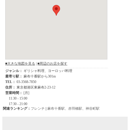
関連ランキング：
フレンチ
|
麻布十番駅
、
赤羽橋駅
、
神谷町駅