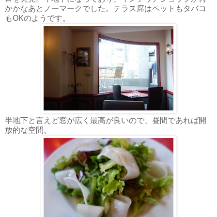
かかなあとノーマークでした。テラス席はペットもタバコ
もOKのようです。
半地下と言えど窓が広く最高が良いので、昼間であれば開
放的な空間。