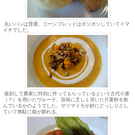
丸いパンは普通。コーンブレッドはボソボソしていてイマ
イチでした。
復刻して農家に特別に作ってもらっているという古代小麦
（？）を用いたヴルーテ。旨味に乏しく溶いた片栗粉を飲
んでいるかのようでした。サツマイモが妙にどっしりとし
ていて無駄に腹が膨れる。