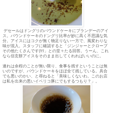
デセールはドングリのパウンドケーキにブランデーのアイ
ス。パウンドケーキのドングリ比率が妙に高く不思議な気
分。アイスにはコクが無く物足りない一方で、風変わりな
味が混入。スタッフに確認すると「ジンジャーとクローブ
その他たくさんです(ｷﾘ」との堂々たる回答。うーん、これ
なら信玄餅アイスをそのまま出してくれればいいのに。
連れは余程のことが無い限り、食事を残すということは無
いのですが、パウンドケーキをほぼ全て残している。具合
でも悪いのかい、と尋ねると「美味しくないわ。このお店
は私を出来の悪いイベリコ豚にでもするつもり？」。