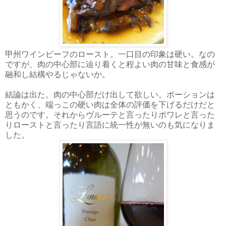
甲州ワインビーフのロースト。一口目の印象は硬い。なの
ですが、肉の中心部に辿り着くと程よい肉の甘味と食感が
融和し結構やるじゃないか。
結論は出た。肉の中心部だけ出して欲しい。ポーションは
ともかく、端っこの硬い肉は全体の評価を下げるだけだと
思うのです。それからヴルーテと言ったりポワレと言った
りローストと言ったり言語に統一性が無いのも気になりま
した。