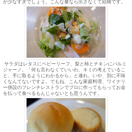
が少なすぎでしょう。こんな量なら出さなくて結構です。
サラダはレタスにベビーリーフ、梨と柿とチキンにパルミ
ジャーノ。「何も言わなくていいわ、キミの考えているこ
と、手に取るようにわかるから」と連れ。いや、別に不味
くなんてないですよ。でもね、こんな家庭料理、ワイナリ
ー併設のフレンチレストランでプロに作ってもらってお金
を払って食べるもんじゃないとも思うんです。