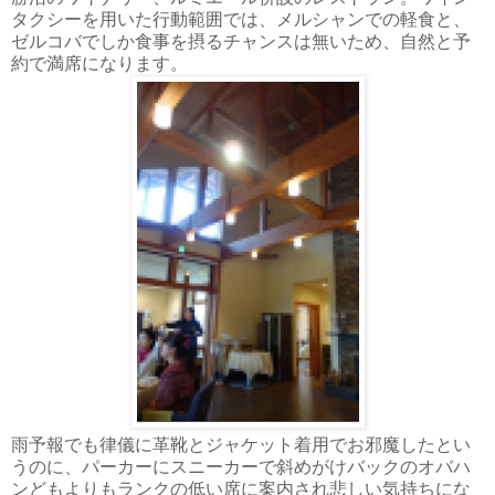
タクシーを用いた行動範囲では、メルシャンでの軽食と、
ゼルコバでしか食事を摂るチャンスは無いため、自然と予
約で満席になります。
雨予報でも律儀に革靴とジャケット着用でお邪魔したとい
うのに、パーカーにスニーカーで斜めがけバックのオバハ
ンどもよりもランクの低い席に案内され悲しい気持ちにな