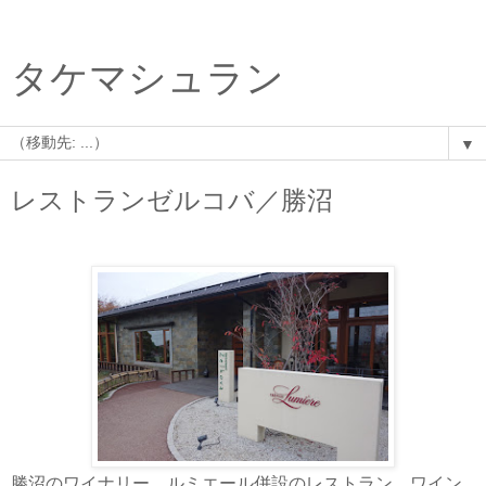
タケマシュラン
▼
レストランゼルコバ／勝沼
勝沼のワイナリー、ルミエール併設のレストラン。ワイン