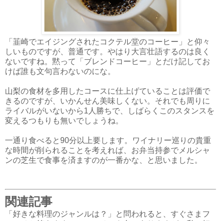
「韮崎でエイジングされたコクテル堂のコーヒー」と仰々
しいものですが、普通です。やはり大言壮語するのは良く
ないですね。黙って「ブレンドコーヒー」とだけ記してお
けば誰も文句言わないのにな。
山梨の食材を多用したコースに仕上げていることは評価で
きるのですが、いかんせん美味しくない。それでも周りに
ライバルがいないから1人勝ちで、しばらくこのスタンスを
変えるつもりも無いでしょうね。
一通り食べると90分以上要します。ワイナリー巡りの貴重
な時間が削られることを考えれば、お弁当持参でメルシャ
ンの芝生で食事を済ますのが一番かな、と思いました。
関連記事
「好きな料理のジャンルは？」と問われると、すぐさまフ