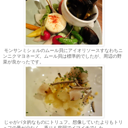
モンサンミシェルのムール貝にアイオリソースすなわちニ
ンニクマヨネーズ。ムール貝は標準的でしたが、周辺の野
菜が良かったです。
じゃがバタ的なものにトリュフ。想像していたよりもトリ
ュフの量が少なく、香りも貧弱でイマイチでした。