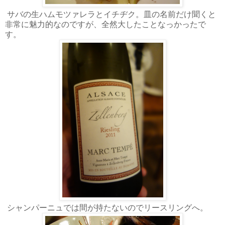
サバの生ハムモツァレラとイチヂク。皿の名前だけ聞くと
非常に魅力的なのですが、全然大したことなっかったで
す。
シャンパーニュでは間が持たないのでリースリングへ。