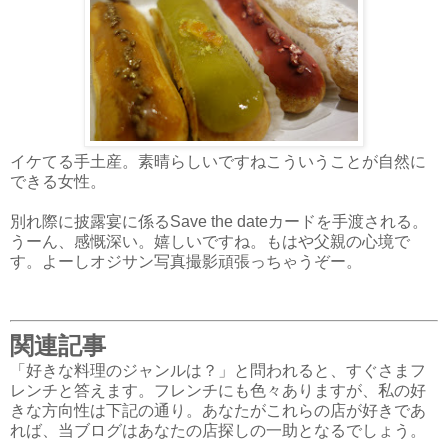
イケてる手土産。素晴らしいですねこういうことが自然に
できる女性。
別れ際に披露宴に係るSave the dateカードを手渡される。
うーん、感慨深い。嬉しいですね。もはや父親の心境で
す。よーしオジサン写真撮影頑張っちゃうぞー。
関連記事
「好きな料理のジャンルは？」と問われると、すぐさまフ
レンチと答えます。フレンチにも色々ありますが、私の好
きな方向性は下記の通り。あなたがこれらの店が好きであ
れば、当ブログはあなたの店探しの一助となるでしょう。