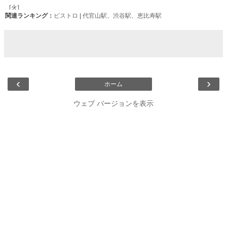
関連ランキング：
ビストロ
|
代官山駅
、
渋谷駅
、
恵比寿駅
‹
›
ホーム
ウェブ バージョンを表示