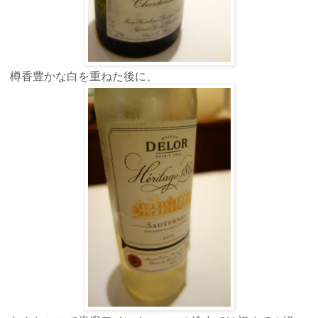
樽香豊かな白を重ねた後に、