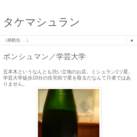
タケマシュラン
▼
ボンシュマン／学芸大学
五本木というなんとも渋い立地のお店。ミシュラン1ツ星。
学芸大学徒歩10分の住宅街で星を取るだなんて只者ではあ
りません。