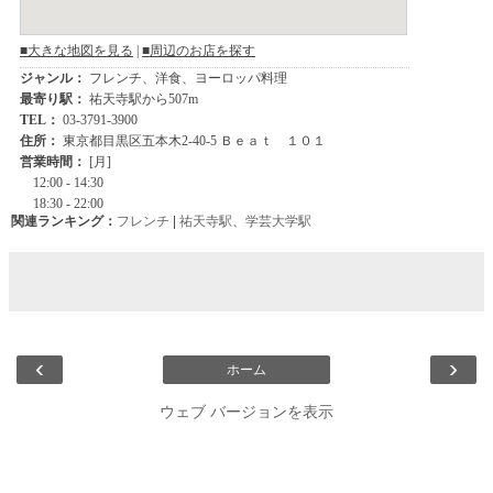
関連ランキング：
フレンチ
|
祐天寺駅
、
学芸大学駅
‹
›
ホーム
ウェブ バージョンを表示