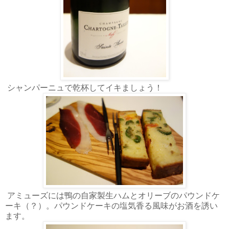
シャンパーニュで乾杯してイキましょう！
アミューズには鴨の自家製生ハムとオリーブのパウンドケ
ーキ（？）。パウンドケーキの塩気香る風味がお酒を誘い
ます。