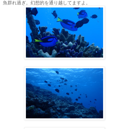
魚群れ過ぎ。幻想的を通り越してますよ。