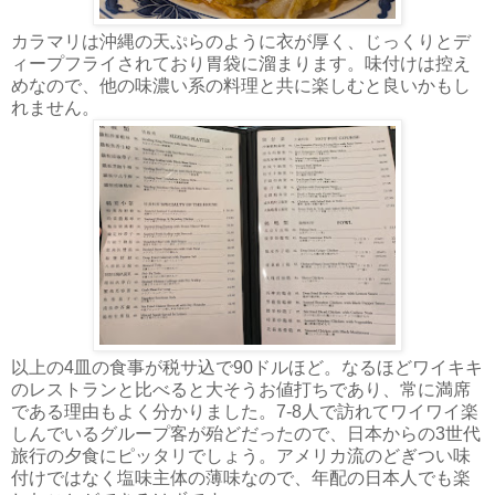
カラマリは沖縄の天ぷらのように衣が厚く、じっくりとデ
ィープフライされており胃袋に溜まります。味付けは控え
めなので、他の味濃い系の料理と共に楽しむと良いかもし
れません。
以上の4皿の食事が税サ込で90ドルほど。なるほどワイキキ
のレストランと比べると大そうお値打ちであり、常に満席
である理由もよく分かりました。7-8人で訪れてワイワイ楽
しんでいるグループ客が殆どだったので、日本からの3世代
旅行の夕食にピッタリでしょう。アメリカ流のどぎつい味
付けではなく塩味主体の薄味なので、年配の日本人でも楽