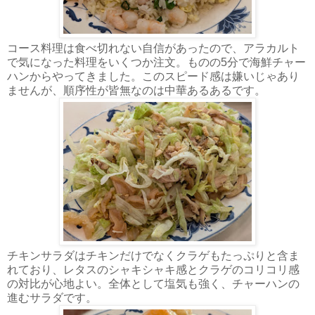
コース料理は食べ切れない自信があったので、アラカルト
で気になった料理をいくつか注文。ものの5分で海鮮チャー
ハンからやってきました。このスピード感は嫌いじゃあり
ませんが、順序性が皆無なのは中華あるあるです。
チキンサラダはチキンだけでなくクラゲもたっぷりと含ま
れており、レタスのシャキシャキ感とクラゲのコリコリ感
の対比が心地よい。全体として塩気も強く、チャーハンの
進むサラダです。