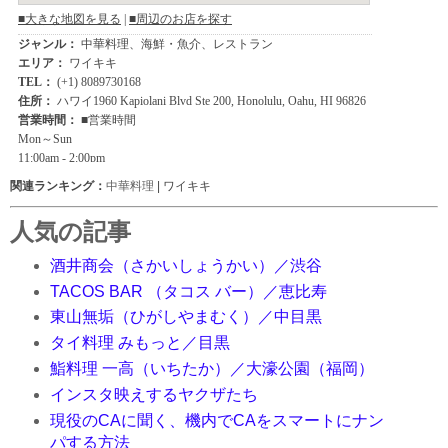
関連ランキング：
中華料理
| ワイキキ
人気の記事
酒井商会（さかいしょうかい）／渋谷
TACOS BAR （タコス バー）／恵比寿
東山無垢（ひがしやまむく）／中目黒
タイ料理 みもっと／目黒
鮨料理 一高（いちたか）／大濠公園（福岡）
インスタ映えするヤクザたち
現役のCAに聞く、機内でCAをスマートにナン
パする方法