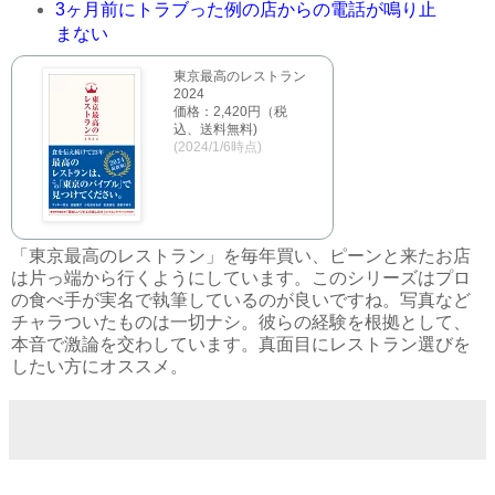
3ヶ月前にトラブった例の店からの電話が鳴り止
まない
東京最高のレストラン
2024
価格：2,420円（税
込、送料無料)
(2024/1/6時点)
「東京最高のレストラン」を毎年買い、ピーンと来たお店
は片っ端から行くようにしています。このシリーズはプロ
の食べ手が実名で執筆しているのが良いですね。写真など
チャラついたものは一切ナシ。彼らの経験を根拠として、
本音で激論を交わしています。真面目にレストラン選びを
したい方にオススメ。