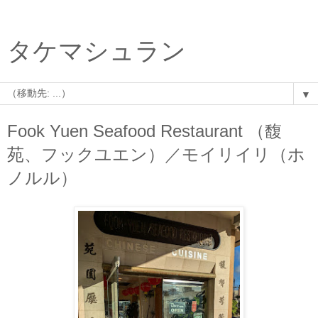
タケマシュラン
▼
Fook Yuen Seafood Restaurant （馥
苑、フックユエン）／モイリイリ（ホ
ノルル）