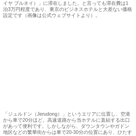
イヤ ブルネイ）」に滞在しました。と言っても滞在費は1
泊3万円程度であり、東京のビジネスホテルと大差ない価格
設定です（画像は公式ウェブサイトより）。
「ジュルドン（Jerudong）」というエリアに位置し、空港
から車で20分ほど。高速道路から当ホテルに直結する出口
があって便利です。しかしながら、ダウンタウンやガドン
地区などの繁華街からは車で20-30分の位置にあり、ひたす