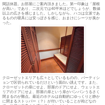
閑話休題。お部屋にご案内頂きました。第一印象は「屋根
が高い」であり、二次元では40平米ほどでしょうが、数値
以上の広さを感じました。しかしながら、ハコは立派であ
るものの寝具には安っぽさを感じ、おまけにシーツが臭か
った。
クローゼットエリアも広々としているものの、パーティシ
ョンで区切られているだけという面白い誂えです。また、
クローゼットの扉にせよ、部屋のドアにせよ、ウェットエ
リアのドアにせよ、部屋の扉という扉がバンバンうるさく
閉まるのが難点。最近のホテルは自動的にゆっくりと静か
に閉まるストッパー（？）が付いていることが殆どなの