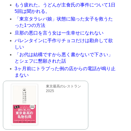
もう疲れた。うどんが主食氏の事件について1日
5回は聞かれる。
「東京タラレバ娘」状態に陥った女子を救うた
った1つの方法
旦那の悪口を言う女は一生幸せになれない
バレンタインに手作りチョコだけは勘弁して欲
しい
「お代は結構ですから悪く書かないで下さい」
とシェフに懇願された話
3ヶ月前にトラブった例の店からの電話が鳴り止
まない
東京最高のレストラン
2025