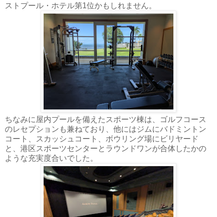
ストプール・ホテル第1位かもしれません。
ちなみに屋内プールを備えたスポーツ棟は、ゴルフコース
のレセプションも兼ねており、他にはジムにバドミントン
コート、スカッシュコート、ボウリング場にビリヤード
と、港区スポーツセンターとラウンドワンが合体したかの
ような充実度合いでした。