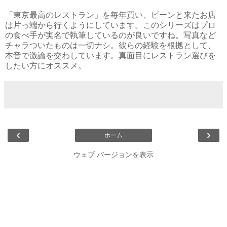
「東京最高のレストラン」を毎年買い、ピーンと来たお店
は片っ端から行くようにしています。このシリーズはプロ
の食べ手が実名で執筆しているのが良いですね。写真など
チャラついたものは一切ナシ。彼らの経験を根拠として、
本音で激論を交わしています。真面目にレストラン選びを
したい方にオススメ。
‹
›
ホーム
ウェブ バージョンを表示