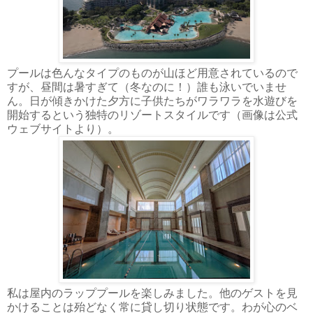
プールは色んなタイプのものが山ほど用意されているので
すが、昼間は暑すぎて（冬なのに！）誰も泳いでいませ
ん。日が傾きかけた夕方に子供たちがワラワラを水遊びを
開始するという独特のリゾートスタイルです（画像は公式
ウェブサイトより）。
私は屋内のラッププールを楽しみました。他のゲストを見
かけることは殆どなく常に貸し切り状態です。わが心のベ