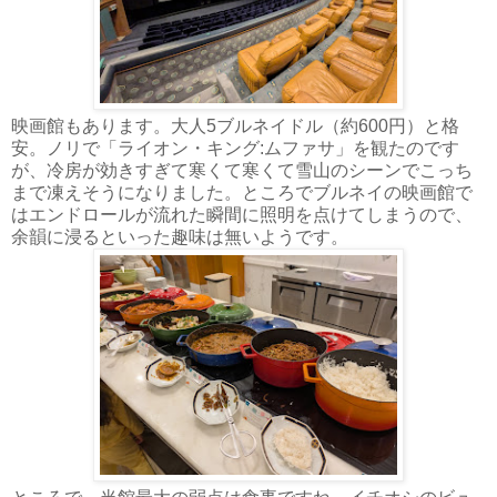
映画館もあります。大人5ブルネイドル（約600円）と格
安。ノリで「ライオン・キング:ムファサ」を観たのです
が、冷房が効きすぎて寒くて寒くて雪山のシーンでこっち
まで凍えそうになりました。ところでブルネイの映画館で
はエンドロールが流れた瞬間に照明を点けてしまうので、
余韻に浸るといった趣味は無いようです。