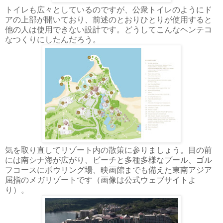
トイレも広々としているのですが、公衆トイレのようにド
アの上部が開いており、前述のとおりひとりが使用すると
他の人は使用できない設計です。どうしてこんなヘンテコ
なつくりにしたんだろう。
気を取り直してリゾート内の散策に参りましょう。目の前
には南シナ海が広がり、ビーチと多種多様なプール、ゴル
フコースにボウリング場、映画館までも備えた東南アジア
屈指のメガリゾートです（画像は公式ウェブサイトよ
り）。