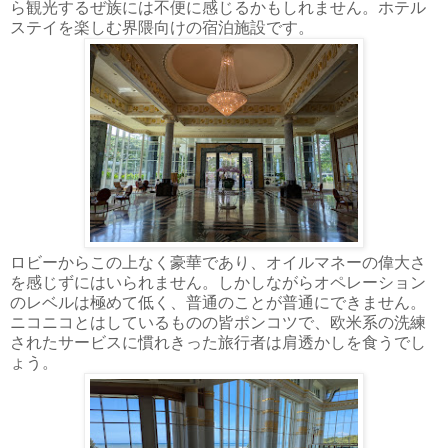
ら観光するぜ族には不便に感じるかもしれません。ホテル
ステイを楽しむ界隈向けの宿泊施設です。
ロビーからこの上なく豪華であり、オイルマネーの偉大さ
を感じずにはいられません。しかしながらオペレーション
のレベルは極めて低く、普通のことが普通にできません。
ニコニコとはしているものの皆ポンコツで、欧米系の洗練
されたサービスに慣れきった旅行者は肩透かしを食うでし
ょう。