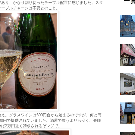
であり、かなり割り切ったテーブル配置に感じました。スタ
テーブルチャージは不要とのこと。
え。グラスワインは600円台から始まるのですが、何と写
700円で提供されていました。酒屋で買うよりも安く、脊髄
めば2万円近く請求されるぞマジで。