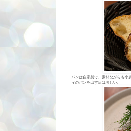
パンは自家製で、素朴ながらも小
ィのパンを出す店は珍しい。