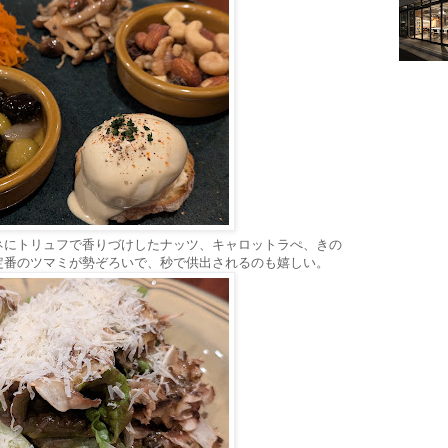
ネにトリュフで香りづけしたナッツ、キャロットラぺ、きの
定番のツマミが勢ぞろいで、秒で供出されるのも嬉しい。