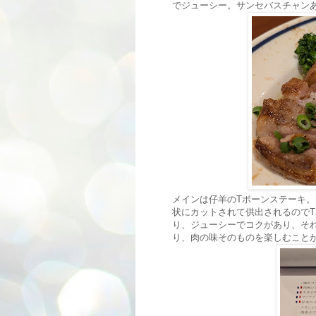
でジューシー。サンセバスチャン
メインは仔羊のTボーンステーキ
状にカットされて供出されるので
り、ジューシーでコクがあり、そ
り、肉の味そのものを楽しむこと