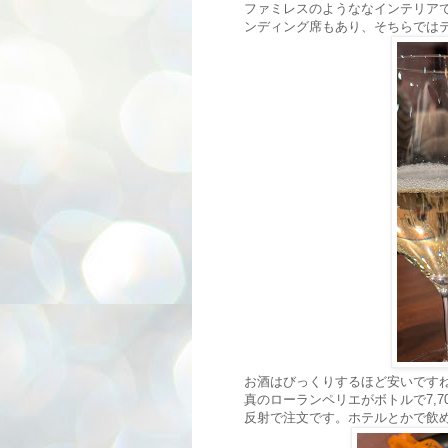
ファミレスのようななインテリア
ンディング席もあり、そちらでは
お酒はびっくりするほど安いですね
真のローランペリエがボトルで7,
反射で注文です。ホテルとかで飲