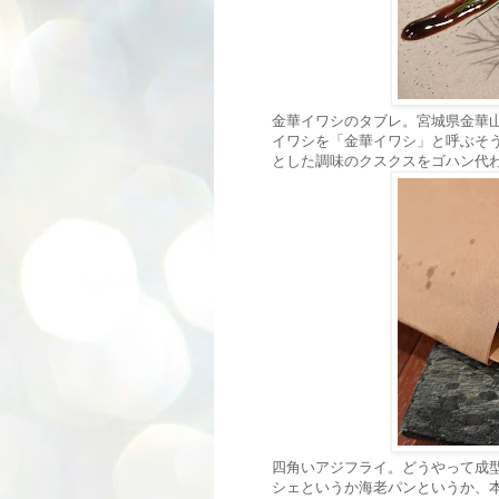
金華イワシのタブレ。宮城県金華
イワシを「金華イワシ」と呼ぶそ
とした調味のクスクスをゴハン代
四角いアジフライ。どうやって成
シェというか海老パンというか、