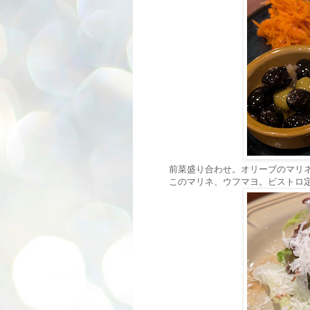
前菜盛り合わせ。オリーブのマリ
このマリネ、ウフマヨ。ビストロ