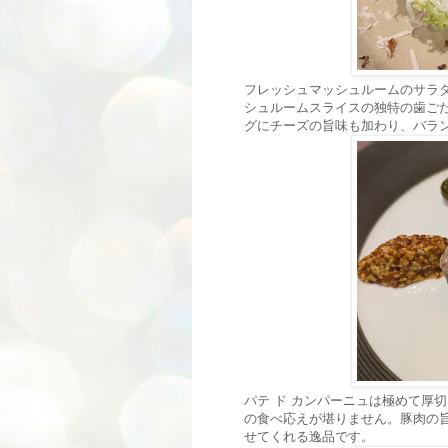
フレッシュマッシュルームのサラ
シュルームスライスの独特の歯ご
グにチーズの旨味も加わり、バラ
パテ ド カンパーニュは極めて厚
の食べ応えが堪りません。豚肉の
せてくれる逸品です。