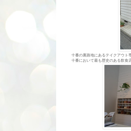
十番の裏路地にあるテイクアウト専
十番において最も歴史のある飲食