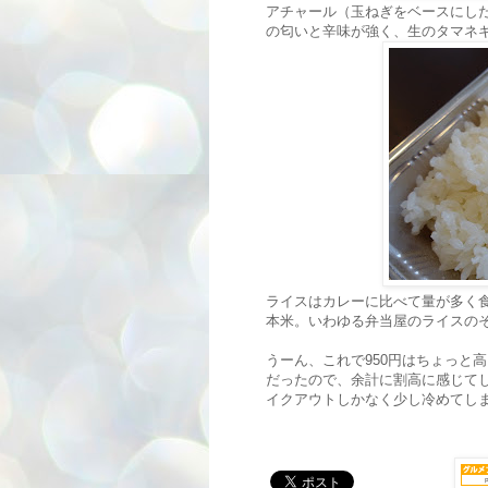
アチャール（玉ねぎをベースにした
の匂いと辛味が強く、生のタマネ
ライスはカレーに比べて量が多く
本米。いわゆる弁当屋のライスの
うーん、これで950円はちょっと
だったので、余計に割高に感じて
イクアウトしかなく少し冷めてし