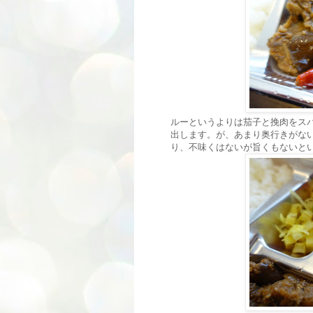
ルーというよりは茄子と挽肉をス
出します。が、あまり奥行きがな
り、不味くはないが旨くもないと