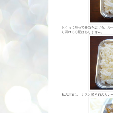
おうちに帰って弁当を広げる。ル
ら漏れる心配はありません。
私の注文は「ナスと挽き肉のカレー