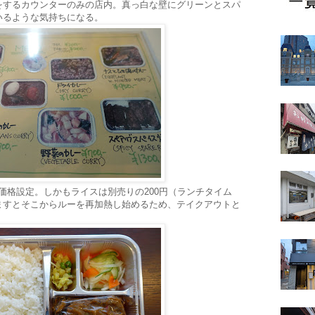
をするカウンターのみの店内。真っ白な壁にグリーンとスパ
いるような気持ちになる。
の価格設定。しかもライスは別売りの200円（ランチタイム
ますとそこからルーを再加熱し始めるため、テイクアウトと
。