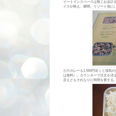
イートインスペースは無くお会計
イスが映え、瞬間、リゾート地に
どのカレーも1,000円近くと強気
は無料）。カウンターで注文を済
言えどもそれなりに時間を要する