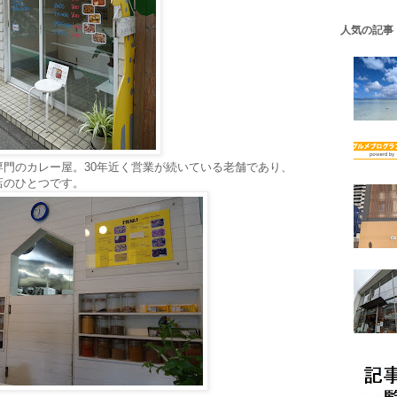
人気の記事
門のカレー屋。30年近く営業が続いている老舗であり、
店のひとつです。