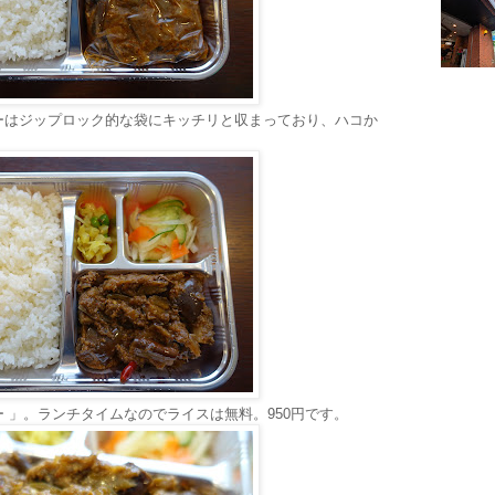
ーはジップロック的な袋にキッチリと収まっており、ハコか
 」。ランチタイムなのでライスは無料。950円です。