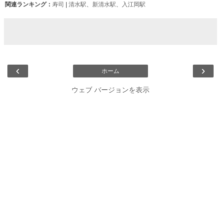
関連ランキング：
寿司
|
清水駅
、
新清水駅
、
入江岡駅
‹
›
ホーム
ウェブ バージョンを表示