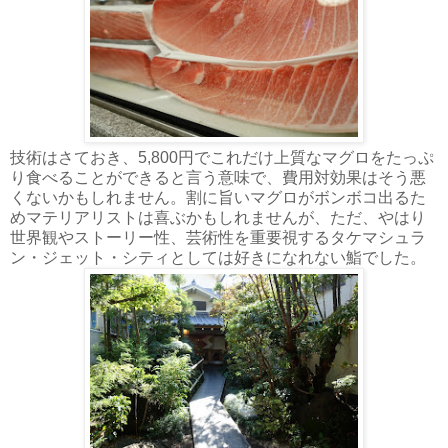
技術はさておき、5,800円でこれだけ上質なマグロをたっぷ
り食べることができると言う意味で、費用対効果はそう悪
くないかもしれません。割に旨いマグロがボンボコ出るた
めマテリアリストは喜ぶかもしれませんが、ただ、やはり
世界観やストーリー性、芸術性を重要視するタケマシュラ
ン・ジェット・シティとしては好きになれない鮨でした。