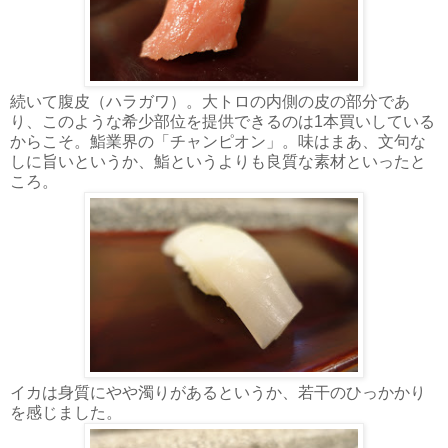
続いて腹皮（ハラガワ）。大トロの内側の皮の部分であ
り、このような希少部位を提供できるのは1本買いしている
からこそ。鮨業界の「チャンピオン」。味はまあ、文句な
しに旨いというか、鮨というよりも良質な素材といったと
ころ。
イカは身質にやや濁りがあるというか、若干のひっかかり
を感じました。