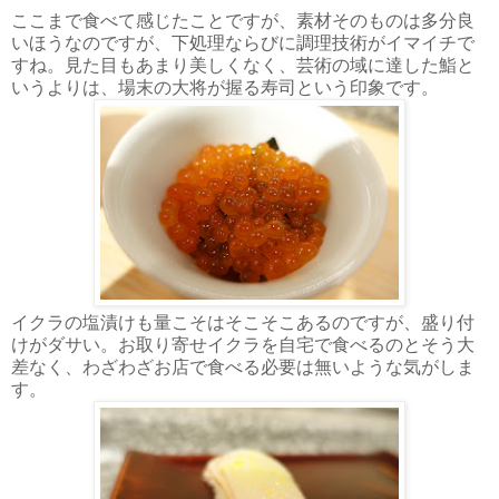
ここまで食べて感じたことですが、素材そのものは多分良
いほうなのですが、下処理ならびに調理技術がイマイチで
すね。見た目もあまり美しくなく、芸術の域に達した鮨と
いうよりは、場末の大将が握る寿司という印象です。
イクラの塩漬けも量こそはそこそこあるのですが、盛り付
けがダサい。お取り寄せイクラを自宅で食べるのとそう大
差なく、わざわざお店で食べる必要は無いような気がしま
す。