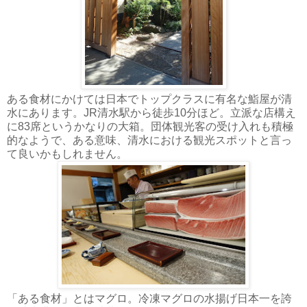
ある食材にかけては日本でトップクラスに有名な鮨屋が清
水にあります。JR清水駅から徒歩10分ほど。立派な店構え
に83席というかなりの大箱。団体観光客の受け入れも積極
的なようで、ある意味、清水における観光スポットと言っ
て良いかもしれません。
「ある食材」とはマグロ。冷凍マグロの水揚げ日本一を誇