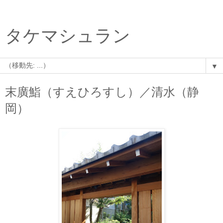
タケマシュラン
▼
末廣鮨（すえひろすし）／清水（静
岡）