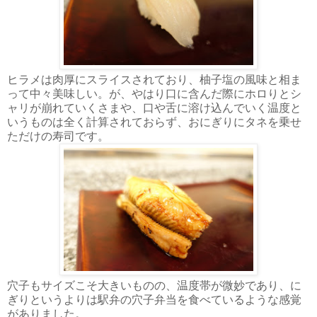
ヒラメは肉厚にスライスされており、柚子塩の風味と相ま
って中々美味しい。が、やはり口に含んだ際にホロりとシ
ャリが崩れていくさまや、口や舌に溶け込んでいく温度と
いうものは全く計算されておらず、おにぎりにタネを乗せ
ただけの寿司です。
穴子もサイズこそ大きいものの、温度帯が微妙であり、に
ぎりというよりは駅弁の穴子弁当を食べているような感覚
がありました。