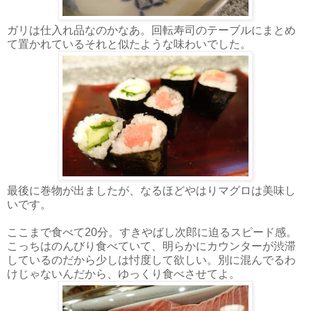
ガリは仕入れ品なのかなあ。回転寿司のテーブルにまとめ
て置かれているそれと似たような味わいでした。
最後に巻物が出ましたが、なるほどやはりマグロは美味し
いです。
ここまで食べて20分。すきやばし次郎に迫るスピード感。
こっちはのんびり食べていて、明らかにカウンターが渋滞
しているのだから少しは忖度して欲しい。別に混んでるわ
けじゃないんだから、ゆっくり食べさせてよ。