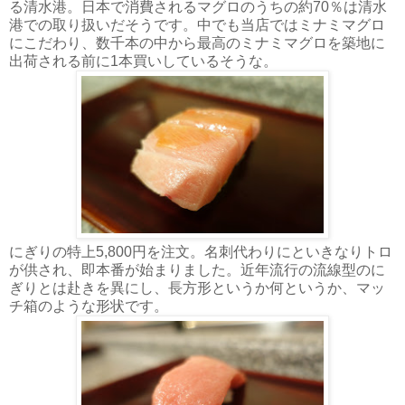
る清水港。日本で消費されるマグロのうちの約70％は清水
港での取り扱いだそうです。中でも当店ではミナミマグロ
にこだわり、数千本の中から最高のミナミマグロを築地に
出荷される前に1本買いしているそうな。
にぎりの特上5,800円を注文。名刺代わりにといきなりトロ
が供され、即本番が始まりました。近年流行の流線型のに
ぎりとは赴きを異にし、長方形というか何というか、マッ
チ箱のような形状です。