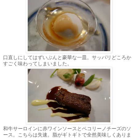
口直しにしてはずいぶんと豪華な一皿。サッパリどころか
すごく味わってしまいました。
和牛サーロインに赤ワインソースとペコリーノチーズのソ
ース。こちらは失速。脂がギトギトで全然美味しくありま