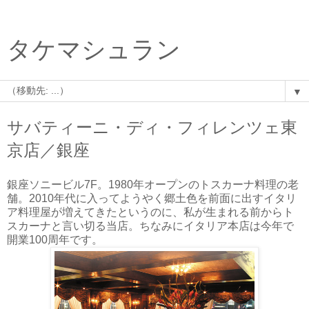
タケマシュラン
▼
サバティーニ・ディ・フィレンツェ東
京店／銀座
銀座ソニービル7F。1980年オープンのトスカーナ料理の老
舗。2010年代に入ってようやく郷土色を前面に出すイタリ
ア料理屋が増えてきたというのに、私が生まれる前からト
スカーナと言い切る当店。ちなみにイタリア本店は今年で
開業100周年です。