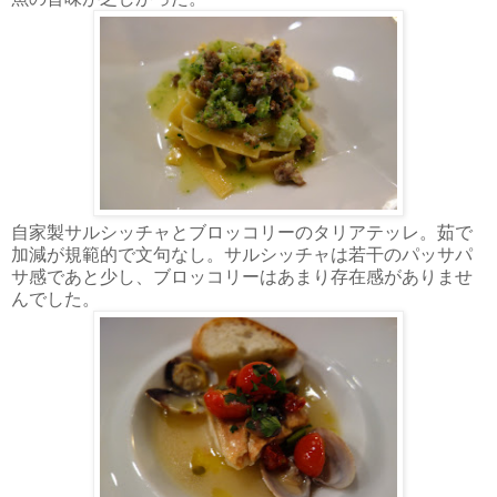
自家製サルシッチャとブロッコリーのタリアテッレ。茹で
加減が規範的で文句なし。サルシッチャは若干のパッサパ
サ感であと少し、ブロッコリーはあまり存在感がありませ
んでした。