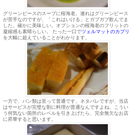
グリーンピースのスープに桜海老。連れはグリーンピース
が苦手なのですが、「これはいける」とガブガブ飲んでま
した。確かに美味しい。オプションの桜海老のフリットの
凝縮感も素晴らしい。 たった一口で
ツェルマットのカプリ
を大幅に超えていることがわかります。
一方で、パン類は至って普通です。ネタバレですが、当店
はサービスが完璧な割に料理が普通なんですよね。こうい
う何気ない箇所のレベルを引き上げたら、完全無欠なお店
に昇華すると思います。