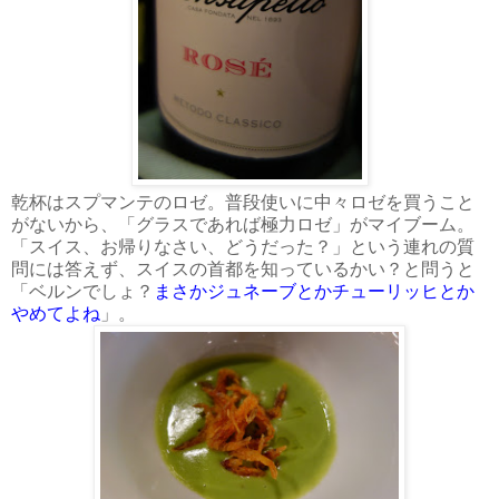
乾杯はスプマンテのロゼ。普段使いに中々ロゼを買うこと
がないから、「グラスであれば極力ロゼ」がマイブーム。
「スイス、お帰りなさい、どうだった？」という連れの質
問には答えず、スイスの首都を知っているかい？と問うと
「ベルンでしょ？
まさかジュネーブとかチューリッヒとか
やめてよね
」。