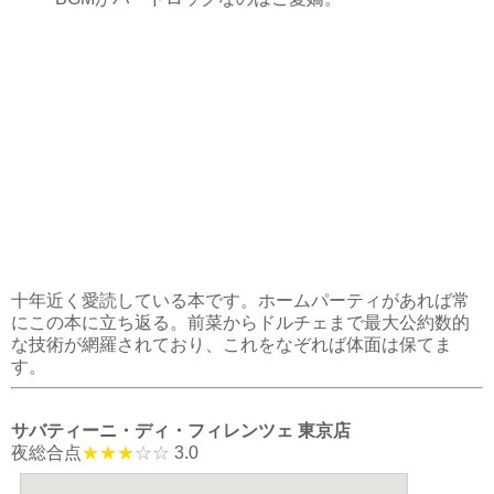
十年近く愛読している本です。ホームパーティがあれば常
にこの本に立ち返る。前菜からドルチェまで最大公約数的
な技術が網羅されており、これをなぞれば体面は保てま
す。
サバティーニ・ディ・フィレンツェ 東京店
夜総合点
★★★
☆☆
3.0