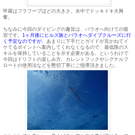
甲羅はフラフープほどの大きさ。水中でドッキドキ大興
奮。
ちなみに今回のダイビングの趣旨は、パラオへ向けての復
習です。
1ヶ月後にヒルズ族とパラオへダイブクルーズに行
く予定なのですが、
あまりに下手だとガイドが見かねてイ
ケてるポイントへ案内してくれなくなるので、最低限のス
キルを保持していることを示す必要がある。というわけで
今回はドリフトの楽しみ方、カレントフックやシグナルフ
ロートの使用法などを懇切丁寧にご指導頂きました。