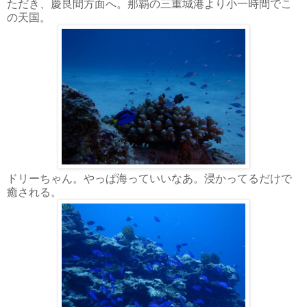
ただき、慶良間方面へ。那覇の三重城港より小一時間でこ
の天国。
ドリーちゃん。やっぱ海っていいなあ。浸かってるだけで
癒される。