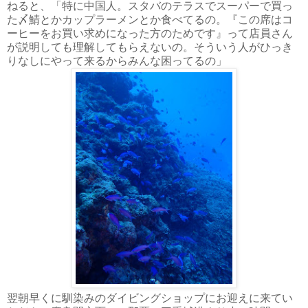
ねると、「特に中国人。スタバのテラスでスーパーで買っ
た〆鯖とかカップラーメンとか食べてるの。『この席はコ
ーヒーをお買い求めになった方のためです』って店員さん
が説明しても理解してもらえないの。そういう人がひっき
りなしにやって来るからみんな困ってるの」
翌朝早くに馴染みのダイビングショップにお迎えに来てい