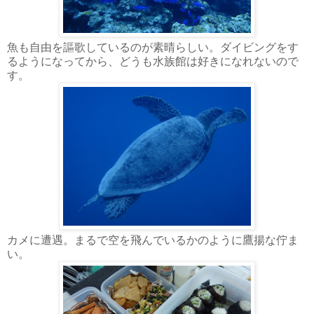
魚も自由を謳歌しているのが素晴らしい。ダイビングをす
るようになってから、どうも水族館は好きになれないので
す。
カメに遭遇。まるで空を飛んでいるかのように鷹揚な佇ま
い。