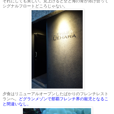
それにしても美しい。見上げると空と海の青が溶け合って
シグナルフロートどころじゃない。
夕食はリニューアルオープンしたばかりのフレンチレスト
ランへ。
どグランメゾンで那覇フレンチ界の寵児となるこ
と間違いなし。