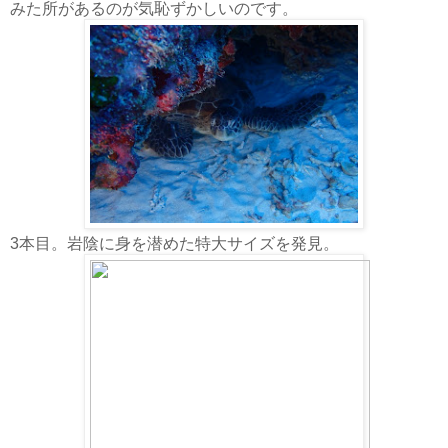
みた所があるのが気恥ずかしいのです。
3本目。岩陰に身を潜めた特大サイズを発見。