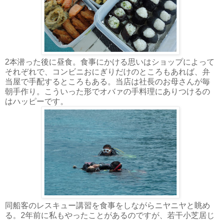
2本潜った後に昼食。食事にかける思いはショップによって
それぞれで、コンビニおにぎりだけのところもあれば、弁
当屋で手配するところもある。当店は社長のお母さんが毎
朝手作り。こういった形でオバァの手料理にありつけるの
はハッピーです。
同船客のレスキュー講習を食事をしながらニヤニヤと眺め
る。2年前に私もやったことがあるのですが、若干小芝居じ